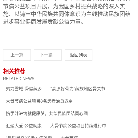
节病公益项目开展，为我国乡村振兴战略的深入实
施、以铸牢中华民族共同体意识为主线推动民族团结
进步事业健康发展贡献公益力量。
上一篇
下一篇
返回列表
相关推荐
RELATED NEWS
聚力雪域·骨健藏乡——“高原好骨力”藏族地区骨关节...
大骨节病公益项目8名患者治愈返乡
携手并进铸就健康梦，共绘民族团结同心圆
汇聚大爱 公益助康——大骨节病公益项目持续进行中