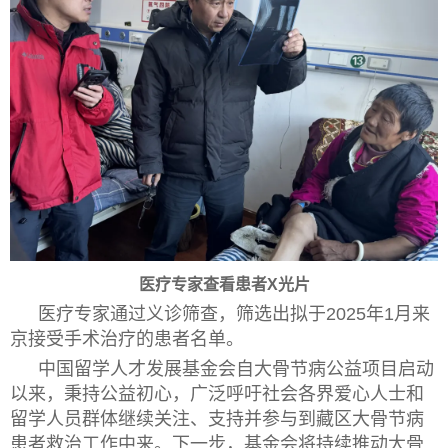
医疗专家查看患者X光片
医疗专家通过义诊筛查，筛选出拟于2025年1月来
京接受手术治疗的患者名单。
中国留学人才发展基金会自大骨节病公益项目启动
以来，秉持公益初心，广泛呼吁社会各界爱心人士和
留学人员群体继续关注、支持并参与到藏区大骨节病
患者救治工作中来。下一步，基金会将持续推动大骨