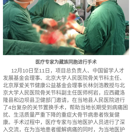
医疗专家为藏族同胞进行手术
12月10日至11日，项目总负责人、中国留学人才
发展基金会理事、北京大学人民医院骨关节科主任、
北京厚爱关节健康公益基金会理事长林剑浩教授与北
京大学人民医院骨关节科副主任医师柯岩，应西藏洛
隆县和边坝县卫健部门邀请，在当地县人民医院进行
了4台复杂的关节置换手术，帮助当地长期受到病痛困
扰、生活质量严重下降的重症大骨节病患者恢复健
康。手术过程中，医疗专家与当地医护人员进行了深
入交流，在为当地患者缓解病痛的同时，为当地医护