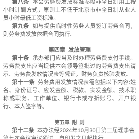
第八条
本会劳务费发放标准参照非全日制用工按
小时计酬方式，原则上不低于北京市非全日制从业人
员小时最低工资标准。
第九条
如与提供临时性劳务人员签订劳务合同，
则劳务费发放依据合同执行。
第四章 发放管理
第十条
承办部门应当及时办理劳务费支付手续。
劳务费支出应当提供本会领导签批过的劳务费支出请
示、劳务费发放情况表等凭证，财务负责核验发放。
第十一条
劳务费用发放情况表需包括以下内容:姓
名、身份证号、应发金额、税款、实发金额、技术职
称或职务、工作单位、银行卡或存折账号、开户银
行、本人签字等。
第五章 附 则
第十二条
本办法经2024年10月30日第三届理事会
第七次会议审议通过，自印发之日起执行。