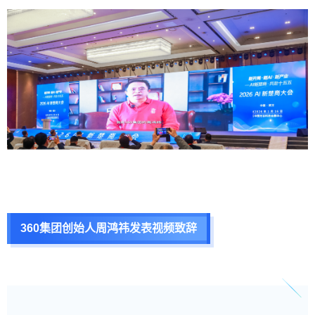
360集团创始人周鸿祎发表视频致辞