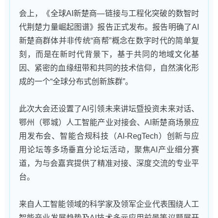
会上，《全球AI新楚商—链接与工程化突破的数智时
代荆楚力量崛起图谱》报告正式发布。报告明确了AI
新楚商群体并非传统“商帮”概念在数字时代的简单复
刻，而是在新时代背景下，基于共同的地域文化基
因、紧密的血缘纽带和共同的技术信仰，自然演化形
成的一个“全球分布式创新族群”。
此次大会还设置了AI引领未来讲坛暨投资未来对话、
鄂州（鄂城）人工智能产业对接会、AI新楚商场景应
用发布会、智能合规科技（AI-RegTech）创新与应
用论坛等多场垂直分论坛活动，聚焦AI产业细分赛
道，为与会嘉宾提供了精准对接、深度交流的专业平
台。
来自人工智能领域的科学家及领军企业代表围绕人工
智能产业发展趋势及AI技术多元应用前景等议题展开