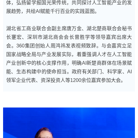
体，弘扬留学报国光荣传统，共同探讨人工智能产业的发
展趋势，共绘AI赋能千行百业的实践蓝图。
湖北省工商业联合会副主席唐万金、湖北楚商联合会秘书
长蹇宏、深圳市湖北商会会长曾胜学等领导嘉宾出席大
会。360集团创始人周鸿祎发表视频致辞。与会嘉宾立足
国家战略全局与产业发展实际，着重强调人才在人工智能
产业创新中的核心支撑作用，明确AI新楚商群体在场景赋
能、生态构建中的使命担当。政府有关部门、科学家、AI
领军企业代表、资深投资人等1200余位嘉宾参加大会。