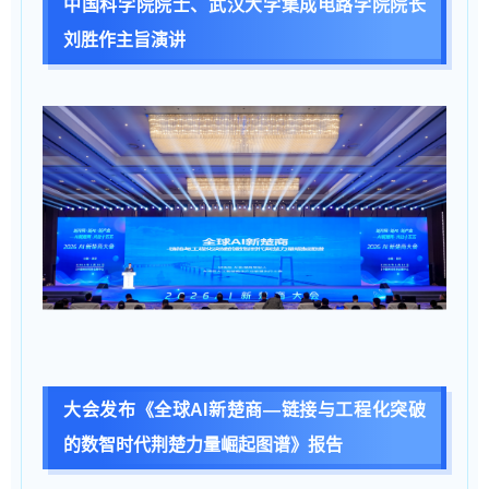
中国科学院院士、武汉大学集成电路学院院长
刘胜作主旨演讲
大会发布《全球AI新楚商—链接与工程化突破
的数智时代荆楚力量崛起图谱》报告