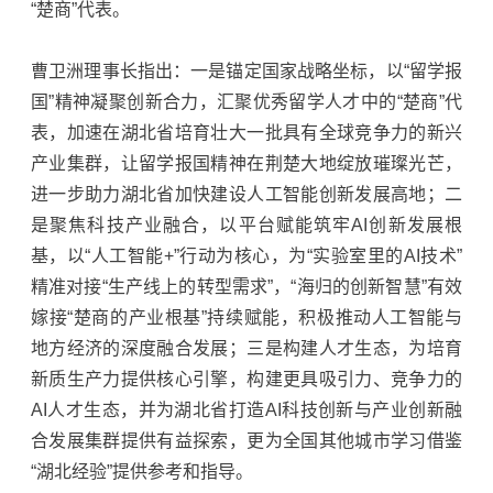
“楚商”代表。
曹卫洲理事长指出：一是锚定国家战略坐标，以“留学报
国”精神凝聚创新合力，汇聚优秀留学人才中的“楚商”代
表，加速在湖北省培育壮大一批具有全球竞争力的新兴
产业集群，让留学报国精神在荆楚大地绽放璀璨光芒，
进一步助力湖北省加快建设人工智能创新发展高地；二
是聚焦科技产业融合，以平台赋能筑牢AI创新发展根
基，以“人工智能+”行动为核心，为“实验室里的AI技术”
精准对接“生产线上的转型需求”，“海归的创新智慧”有效
嫁接“楚商的产业根基”持续赋能，积极推动人工智能与
地方经济的深度融合发展；三是构建人才生态，为培育
新质生产力提供核心引擎，构建更具吸引力、竞争力的
AI人才生态，并为湖北省打造AI科技创新与产业创新融
合发展集群提供有益探索，更为全国其他城市学习借鉴
“湖北经验”提供参考和指导。