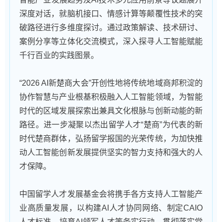
深度对话，就脑机接口、情感计算等颠覆性技术的突
破路径进行多维度探讨。通过政策解读、技术研讨、
案例分享等立体化交流模式，深入探寻人工智能赋能
千行百业的实践图景。
“2026 AI新楚商大会”开创性地将传统地域商邦积淀的
协作智慧与产业根基积极融入人工智能领域，为智能
时代的区域发展探索出兼具文化根脉与创新动能的新
路径。进一步凝聚以杰出留学人才“楚商”为代表的新
时代楚商群体，弘扬留学报国的光荣传统，为加快推
动人工智能创新发展提供坚实的智力支持和强大的人
才保障。
中国留学人才发展基金会将携手各方支持人工智能产
业高质量发展，以构建AI人才协同网络、制定CAIO
人才标准、培育AI领军人才等务实行动，贯彻落实党