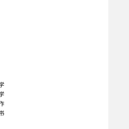
学
学
作
书