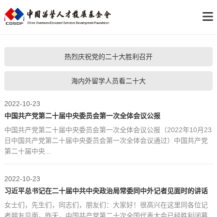
热烈庆祝党的二十大胜利召开
海内外留学人员看二十大
2022-10-23
中国共产党第二十届中央委员会第一次全体会议公报
中国共产党第二十届中央委员会第一次全体会议公报（2022年10月23
日中国共产党第二十届中央委员会第一次全体会议通过）中国共产党
第二十届中央...
2022-10-23
习近平总书记在二十届中共中央政治局常委同中外记者见面时的讲话
女士们，先生们，同志们，朋友们：大家好！很高兴在这里同各位记
者朋友见面。昨天，中国共产党第二十次全国代表大会已经胜利闭幕