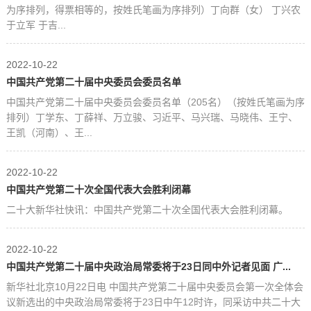
为序排列，得票相等的，按姓氏笔画为序排列）丁向群（女） 丁兴农
于立军 于吉...
2022-10-22
中国共产党第二十届中央委员会委员名单
中国共产党第二十届中央委员会委员名单（205名）（按姓氏笔画为序
排列）丁学东、丁薛祥、万立骏、习近平、马兴瑞、马晓伟、王宁、
王凯（河南）、王...
2022-10-22
中国共产党第二十次全国代表大会胜利闭幕
二十大新华社快讯：中国共产党第二十次全国代表大会胜利闭幕。
2022-10-22
中国共产党第二十届中央政治局常委将于23日同中外记者见面 广...
新华社北京10月22日电 中国共产党第二十届中央委员会第一次全体会
议新选出的中央政治局常委将于23日中午12时许，同采访中共二十大