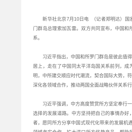
新华社北京7月10日电 （记者郑明达）国家
门群岛总理索加瓦雷。双方共同宣布，中国和
系。
习近平指出，中国和所罗门群岛是彼此值得信
居上，走在了中国同太平洋岛国关系前列，成
明，中所建交顺应时代潮流，契合国际大势，符
深化各领域合作，推动两国全面战略伙伴关系行
习近平强调，中方高度赞赏所方坚定奉行一个
选择的发展道路。中方坚持把自己的事情办好
者，愿同所方分享中国式现代化带来的发展机遇，