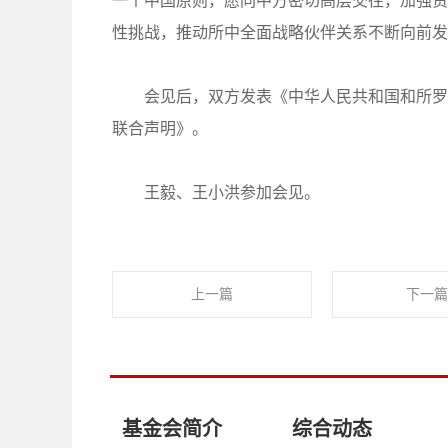
一个中国原则，愿同中方密切高层交往，加强贸
性挑战，推动所中全面战略伙伴关系不断向前发
会见后，双方发表《中华人民共和国和所罗门
联合声明》。
王毅、王小洪参加会见。
上一篇
下一篇
基金会简介
综合动态