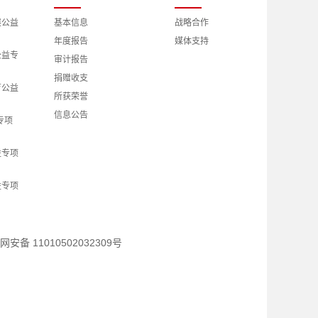
展公益
基本信息
战略合作
年度报告
媒体支持
公益专
审计报告
捐赠收支
育公益
所获荣誉
信息公告
专项
益专项
益专项
究公益
网安备 11010502032309号
交流公
高质量
项基金
外交公