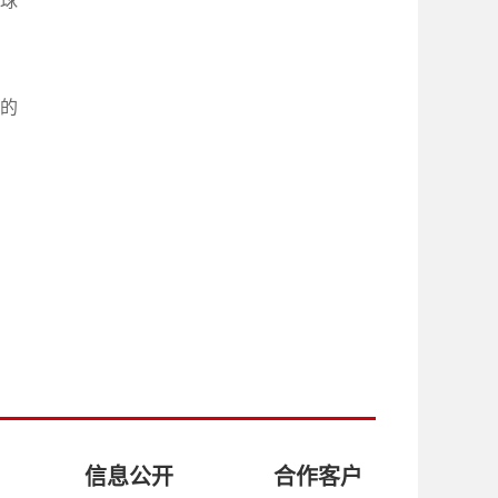
球
的
信息公开
合作客户