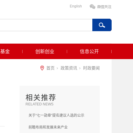
English
项基金
创新创业
信息公开
首页
政策资讯
时政要闻
相关推荐
RELATED NEWS
关于“七一勋章”提名建议人选的公示
前瞻布局和发展未来产业