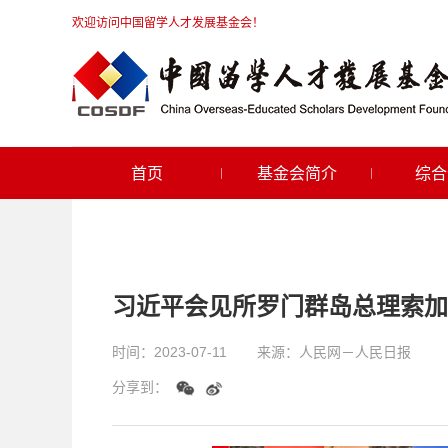
欢迎访问中国留学人才发展基金会！
首页
基金会简介
综合
习近平会见所罗门群岛总理索加
时间：
2023-07-11
来源：
人民网－人民日报
分享到：