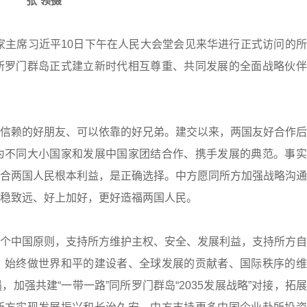
张 领摄
主席习近平10日下午在人民大会堂会见来华进行正式访问的所
所罗门群岛正式建立新时代相互尊重、共同发展的全面战略伙伴
赖的好朋友、可以依靠的好兄弟。建交以来，两国友好合作后
为不同大小国家和发展中国家团结合作、携手发展的典范。事实
合两国人民根本利益，是正确选择。中方愿同所方加强战略沟通
稳致远、好上加好，更好造福两国人民。
中国原则，支持所方维护主权、安全、发展利益，支持所方自
，始终做世界和平的建设者、全球发展的贡献者、国际秩序的维
加强共建“一带一路”同所罗门群岛“2035发展战略”对接，拓