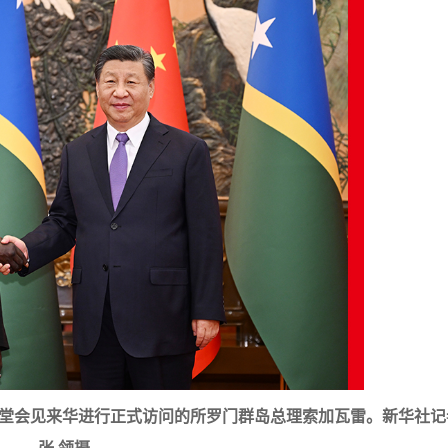
会堂会见来华进行正式访问的所罗门群岛总理索加瓦雷。新华社记