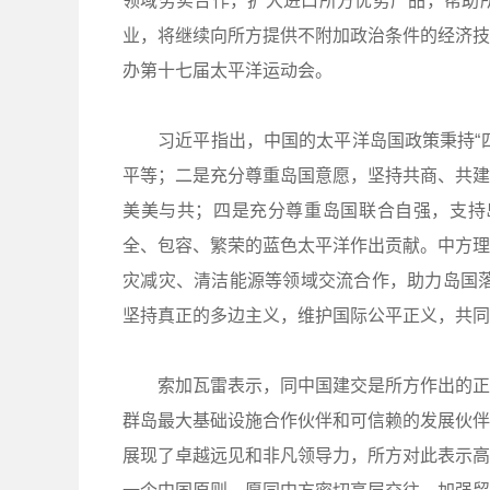
领域务实合作，扩大进口所方优势产品，帮助
业，将继续向所方提供不附加政治条件的经济技
办第十七届太平洋运动会。
习近平指出，中国的太平洋岛国政策秉持“四
平等；二是充分尊重岛国意愿，坚持共商、共建
美美与共；四是充分尊重岛国联合自强，支持岛
全、包容、繁荣的蓝色太平洋作出贡献。中方理
灾减灾、清洁能源等领域交流合作，助力岛国落
坚持真正的多边主义，维护国际公平正义，共同
索加瓦雷表示，同中国建交是所方作出的正确
群岛最大基础设施合作伙伴和可信赖的发展伙伴
展现了卓越远见和非凡领导力，所方对此表示高