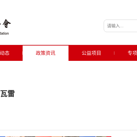
动态
政策资讯
公益项目
专
瓦雷