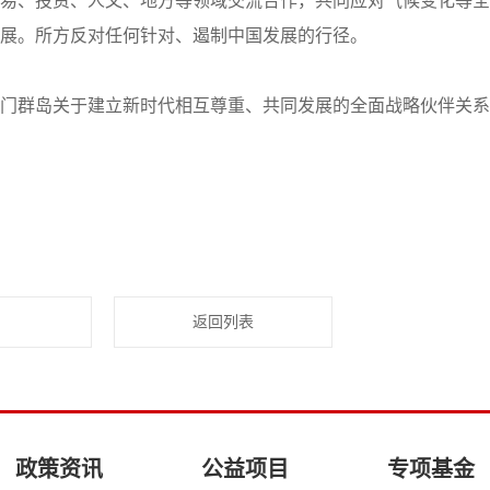
易、投资、人文、地方等领域交流合作，共同应对气候变化等全
展。所方反对任何针对、遏制中国发展的行径。
群岛关于建立新时代相互尊重、共同发展的全面战略伙伴关系
返回列表
政策资讯
公益项目
专项基金