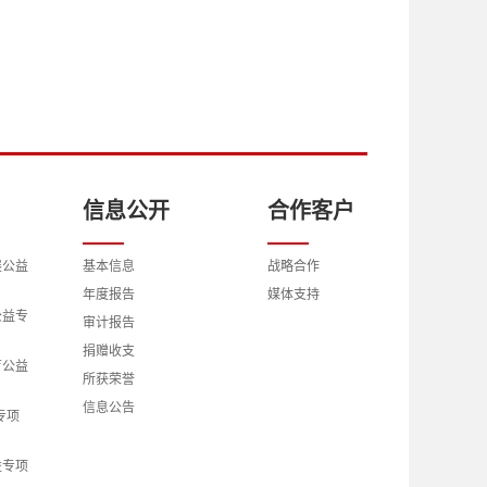
信息公开
合作客户
展公益
基本信息
战略合作
年度报告
媒体支持
公益专
审计报告
捐赠收支
育公益
所获荣誉
信息公告
专项
益专项