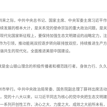
到来之际，中共中央总书记、国家主席、中央军委主席习近平作
续发展的根本大计，是关系党的使命宗旨的重大政治问题，是关
现代化国家新征程上，要保持加强生态文明建设的战略定力，注
工作为引领，推动能耗双控逐步转向碳排放双控，持续推进生产
谐共生的现代化，全面推进美丽中国建设。
是金山银山理念的积极传播者和模范践行者，身体力行、久久
市举行。中共中央政治局常委、国务院副总理丁薛祥出席活动
，党的十八大以来，以习近平同志为核心的党中央把生态文明建
一系列开创性工作，决心之大、力度之大、成效之大前所未有，