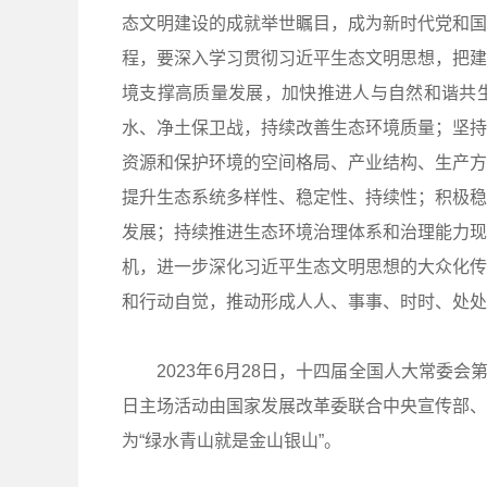
态文明建设的成就举世瞩目，成为新时代党和国
程，要深入学习贯彻习近平生态文明思想，把建
境支撑高质量发展，加快推进人与自然和谐共
水、净土保卫战，持续改善生态环境质量；坚持
资源和保护环境的空间格局、产业结构、生产方
提升生态系统多样性、稳定性、持续性；积极稳
发展；持续推进生态环境治理体系和治理能力现
机，进一步深化习近平生态文明思想的大众化传
和行动自觉，推动形成人人、事事、时时、处处
2023年6月28日，十四届全国人大常委会
日主场活动由国家发展改革委联合中央宣传部、
为“绿水青山就是金山银山”。