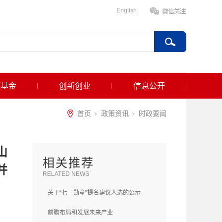
English
项基金
创新创业
信息公开
首页
政策资讯
时政要闻
山
相关推荐
并
RELATED NEWS
关于“七一勋章”提名建议人选的公示
前瞻布局和发展未来产业