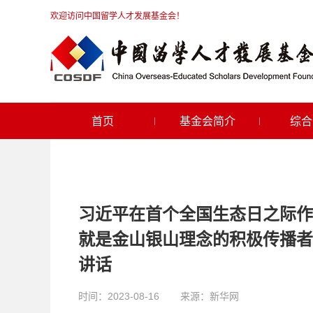
欢迎访问中国留学人才发展基金会！
首页
基金会简介
综合
习近平在首个全国生态日之际作
就是金山银山理念的积极传播者
讲话
时间：
2023-08-16
来源：
新华网