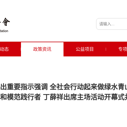
动态
政策资讯
公益项目
专
出重要指示强调 全社会行动起来做绿水青
和模范践行者 丁薛祥出席主场活动开幕式