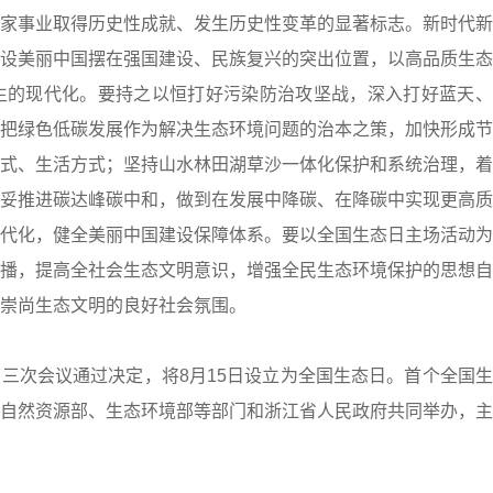
家事业取得历史性成就、发生历史性变革的显著标志。新时代新
设美丽中国摆在强国建设、民族复兴的突出位置，以高品质生态
生的现代化。要持之以恒打好污染防治攻坚战，深入打好蓝天、
把绿色低碳发展作为解决生态环境问题的治本之策，加快形成节
式、生活方式；坚持山水林田湖草沙一体化保护和系统治理，着
妥推进碳达峰碳中和，做到在发展中降碳、在降碳中实现更高质
代化，健全美丽中国建设保障体系。要以全国生态日主场活动为
播，提高全社会生态文明意识，增强全民生态环境保护的思想自
崇尚生态文明的良好社会氛围。
第三次会议通过决定，将8月15日设立为全国生态日。首个全国
自然资源部、生态环境部等部门和浙江省人民政府共同举办，主