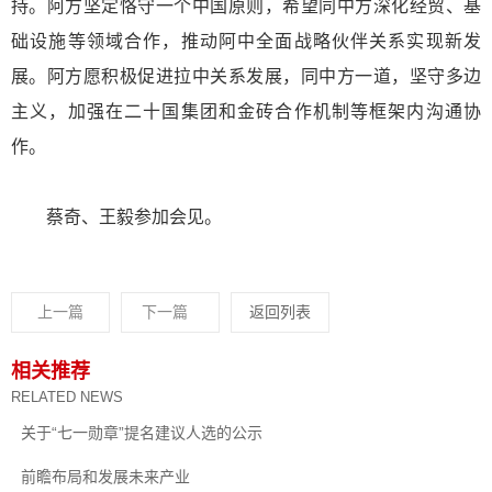
持。阿方坚定恪守一个中国原则，希望同中方深化经贸、基
础设施等领域合作，推动阿中全面战略伙伴关系实现新发
展。阿方愿积极促进拉中关系发展，同中方一道，坚守多边
主义，加强在二十国集团和金砖合作机制等框架内沟通协
作。
蔡奇、王毅参加会见。
上一篇
下一篇
返回列表
相关推荐
RELATED NEWS
关于“七一勋章”提名建议人选的公示
前瞻布局和发展未来产业