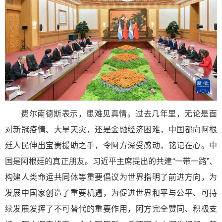
费尔南德斯表示，患难见真情。过去几年里，无论是面
对新冠疫情、大旱天灾，还是金融经济困难，中国都向阿根
廷人民伸出宝贵援助之手，令阿方深受感动，铭记在心。中
国是阿根廷的真正朋友。习近平主席提出的共建“一带一路”、
构建人类命运共同体等重要倡议为世界指明了前进方向，为
发展中国家创造了重要机遇，为促进世界和平与公平、可持
续发展发挥了不可替代的重要作用，阿方完全赞同、积极支