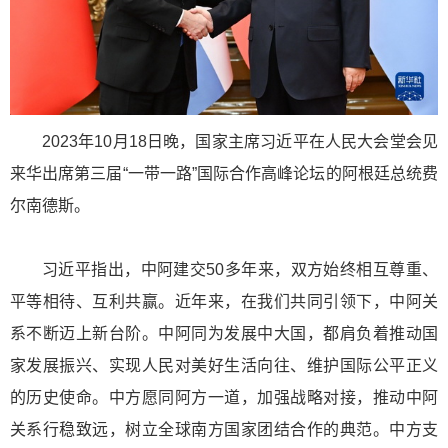
2023年10月18日晚，国家主席习近平在人民大会堂会见
来华出席第三届“一带一路”国际合作高峰论坛的阿根廷总统费
尔南德斯。
习近平指出，中阿建交50多年来，双方始终相互尊重、
平等相待、互利共赢。近年来，在我们共同引领下，中阿关
系不断迈上新台阶。中阿同为发展中大国，都肩负着推动国
家发展振兴、实现人民对美好生活向往、维护国际公平正义
的历史使命。中方愿同阿方一道，加强战略对接，推动中阿
关系行稳致远，树立全球南方国家团结合作的典范。中方支