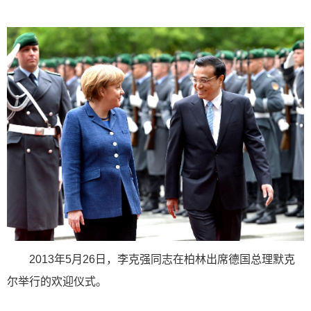
2013年5月26日，李克强同志在柏林出席德国总理默克
尔举行的欢迎仪式。