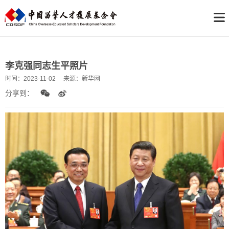
李克强同志生平照片
时间：
2023-11-02
来源：
新华网
分享到：