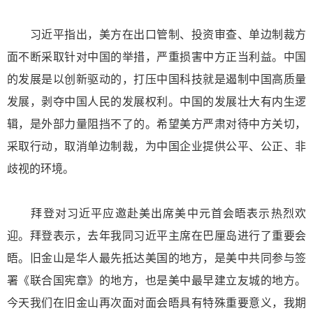
习近平指出，美方在出口管制、投资审查、单边制裁方
面不断采取针对中国的举措，严重损害中方正当利益。中国
的发展是以创新驱动的，打压中国科技就是遏制中国高质量
发展，剥夺中国人民的发展权利。中国的发展壮大有内生逻
辑，是外部力量阻挡不了的。希望美方严肃对待中方关切，
采取行动，取消单边制裁，为中国企业提供公平、公正、非
歧视的环境。
拜登对习近平应邀赴美出席美中元首会晤表示热烈欢
迎。拜登表示，去年我同习近平主席在巴厘岛进行了重要会
晤。旧金山是华人最先抵达美国的地方，是美中共同参与签
署《联合国宪章》的地方，也是美中最早建立友城的地方。
今天我们在旧金山再次面对面会晤具有特殊重要意义，我期