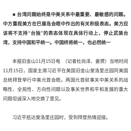
■ 台湾问题始终是中美关系中最重要、最敏感的问题。
中方重视美方在巴厘岛会晤中作出的有关积极表态。美方应
该将不支持“台独”的表态体现在具体行动上，停止武装台
湾，支持中国和平统一。中国终将统一，也必然统一
本报旧金山11月15日电 （记者杜尚泽、姜赟）当地时间
11月15日，国家主席习近平在美国旧金山斐洛里庄园同美国
总统拜登举行中美元首会晤。两国元首就事关中美关系的战
略性、全局性、方向性问题以及事关世界和平和发展的重大
问题坦诚深入地交换了意见。
习近平抵达斐洛里庄园时，受到拜登热情迎接。