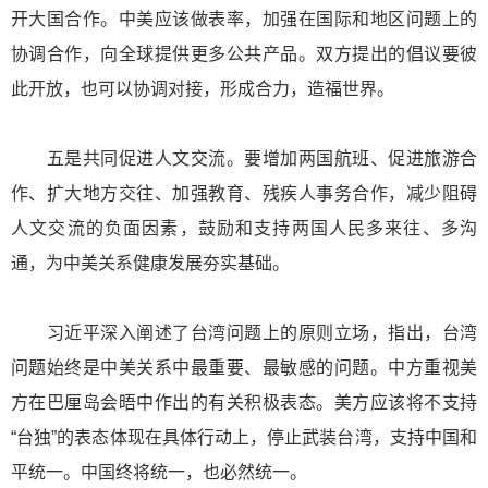
开大国合作。中美应该做表率，加强在国际和地区问题上的
协调合作，向全球提供更多公共产品。双方提出的倡议要彼
此开放，也可以协调对接，形成合力，造福世界。
五是共同促进人文交流。要增加两国航班、促进旅游合
作、扩大地方交往、加强教育、残疾人事务合作，减少阻碍
人文交流的负面因素，鼓励和支持两国人民多来往、多沟
通，为中美关系健康发展夯实基础。
习近平深入阐述了台湾问题上的原则立场，指出，台湾
问题始终是中美关系中最重要、最敏感的问题。中方重视美
方在巴厘岛会晤中作出的有关积极表态。美方应该将不支持
“台独”的表态体现在具体行动上，停止武装台湾，支持中国和
平统一。中国终将统一，也必然统一。