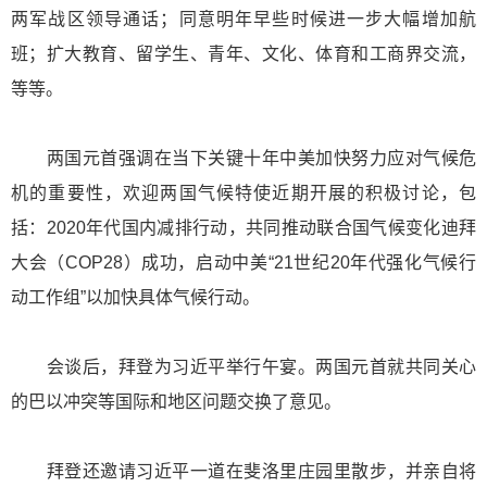
两军战区领导通话；同意明年早些时候进一步大幅增加航
班；扩大教育、留学生、青年、文化、体育和工商界交流，
等等。
两国元首强调在当下关键十年中美加快努力应对气候危
机的重要性，欢迎两国气候特使近期开展的积极讨论，包
括：2020年代国内减排行动，共同推动联合国气候变化迪拜
大会（COP28）成功，启动中美“21世纪20年代强化气候行
动工作组”以加快具体气候行动。
会谈后，拜登为习近平举行午宴。两国元首就共同关心
的巴以冲突等国际和地区问题交换了意见。
拜登还邀请习近平一道在斐洛里庄园里散步，并亲自将