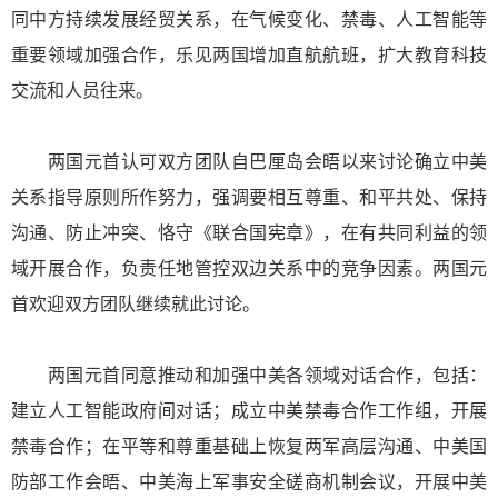
同中方持续发展经贸关系，在气候变化、禁毒、人工智能等
重要领域加强合作，乐见两国增加直航航班，扩大教育科技
交流和人员往来。
两国元首认可双方团队自巴厘岛会晤以来讨论确立中美
关系指导原则所作努力，强调要相互尊重、和平共处、保持
沟通、防止冲突、恪守《联合国宪章》，在有共同利益的领
域开展合作，负责任地管控双边关系中的竞争因素。两国元
首欢迎双方团队继续就此讨论。
两国元首同意推动和加强中美各领域对话合作，包括：
建立人工智能政府间对话；成立中美禁毒合作工作组，开展
禁毒合作；在平等和尊重基础上恢复两军高层沟通、中美国
防部工作会晤、中美海上军事安全磋商机制会议，开展中美