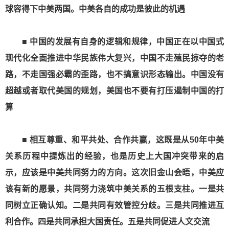
球容得下中美两国。中美各自的成功是彼此的机遇
■ 中国的发展有自身的逻辑和规律，中国正在以中国式
现代化全面推进中华民族伟大复兴，中国不走殖民掠夺的老
路，不走国强必霸的歪路，也不搞意识形态输出。中国没有
超越或者取代美国的规划，美国也不要有打压遏制中国的打
算
■ 相互尊重、和平共处、合作共赢，这既是从50年中美
关系历程中提炼出的经验，也是历史上大国冲突带来的启
示，应该是中美共同努力的方向。这次旧金山会晤，中美应
该有新的愿景，共同努力浇筑中美关系的五根支柱。一是共
同树立正确认知。二是共同有效管控分歧。三是共同推进互
利合作。四是共同承担大国责任。五是共同促进人文交流