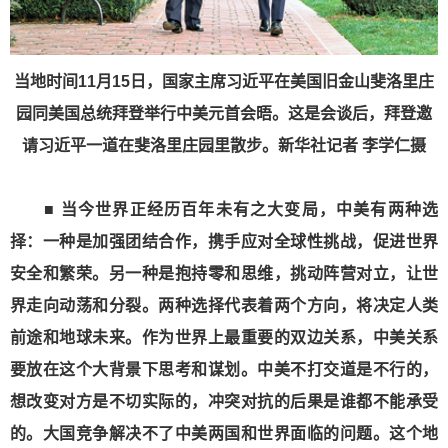
当地时间11月15日，国家主席习近平在美国旧金山斐洛里庄
园同美国总统拜登举行中美元首会晤。这是会谈后，拜登邀
请习近平一道在斐洛里庄园里散步。
新华社记者 李学仁摄
■ 当今世界正经历百年未有之大变局，中美有两种选
择：一种是加强团结合作，携手应对全球性挑战，促进世界
安全和繁荣。另一种是抱持零和思维，挑动阵营对立，让世
界走向动荡和分裂。两种选择代表着两个方向，将决定人类
前途和地球未来。作为世界上最重要的双边关系，中美关系
要放在这个大背景下思考和谋划。中美不打交道是不行的，
想改变对方是不切实际的，冲突对抗的后果是谁都不能承受
的。大国竞争解决不了中美两国和世界面临的问题。这个地