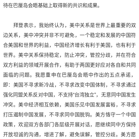
待在巴厘岛会晤基础上取得新的共识和成果。
拜登表示，我始终认为，美中关系是世界上最重要的双
边关系，美中冲突并非不可避免，一个稳定和发展的中国符
合美国和世界的利益，中国经济增长有利于美国，也有利于
世界。美中关系保持稳定，防止冲突，管控分歧，并在符合
双方利益的领域开展合作，有助于两国更好应对各自和共同
面临的问题。我愿重申在巴厘岛会晤中作出的五点承诺，
即：美国不寻求新冷战，不寻求改变中国体制，不寻求通过
强化同盟关系反对中国，不支持“台湾独立”，无意同中国发生
冲突。美中经济相互依赖，美国乐见中国发展富裕，不寻求
打压遏制中国发展，不寻求同中国脱钩。美方恪守一个中国
政策，欢迎双方各部门各层级开展对话，愿继续同中方保持
开放坦诚的沟通，增进了解，避免误解，管控分歧。美方愿