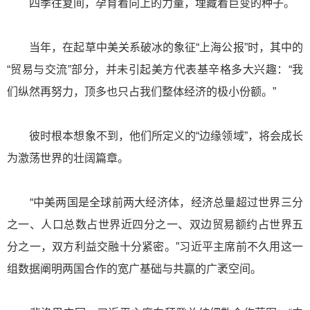
四季往复间，孕育着向上的力量，埋藏着巨变的种子。
当年，在起草中美关系破冰的象征“上海公报”时，其中的
“贸易与交流”部分，并未引起美方代表基辛格多大兴趣：“我
们纵然再努力，顶多也只占我们整体经济的极小份额。”
彼时根本想象不到，他们所定义的“边缘领域”，将会成长
为激荡世界的壮阔篇章。
“中美两国是全球前两大经济体，经济总量超过世界三分
之一、人口总数占世界近四分之一、双边贸易额约占世界五
分之一，双方利益交融十分紧密。”习近平主席前不久用这一
组数据阐明两国合作的宽广基础与共赢的广袤空间。