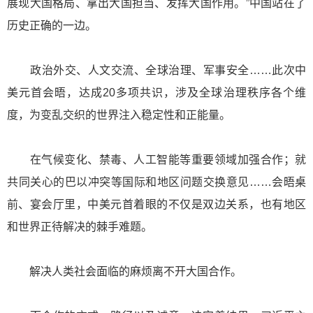
展现大国格局、拿出大国担当、发挥大国作用。”中国站在了
历史正确的一边。
政治外交、人文交流、全球治理、军事安全……此次中
美元首会晤，达成20多项共识，涉及全球治理秩序各个维
度，为变乱交织的世界注入稳定性和正能量。
在气候变化、禁毒、人工智能等重要领域加强合作；就
共同关心的巴以冲突等国际和地区问题交换意见……会晤桌
前、宴会厅里，中美元首着眼的不仅是双边关系，也有地区
和世界正待解决的棘手难题。
解决人类社会面临的麻烦离不开大国合作。