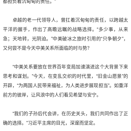
都担负着沉甸甸的责任。”
卓越的老一代领导人，曾扛着沉甸甸的责任，以跨越太
平洋的握手，作出了高瞻远瞩的战略选择。“多少事，从来
急；天地转，光阴迫。”中美破冰之旅时引用的“只争朝夕”，
又何尝不是今天中美关系所面临的时与势？
“中美关系要放在世界百年变局加速演进这个大背景下来
思考和谋划。”今天，在变乱交织的时代里，“旧金山愿景”的
开辟，“为两国人民带来福祉，为人类进步展现担当”。如重洋
前方的彼岸，让风浪中的人们看见希望与安宁。
“我们的子孙后代会讲，在历史关头，我们共同作出了正
确的选择。”习近平主席的目光，深邃而坚定。