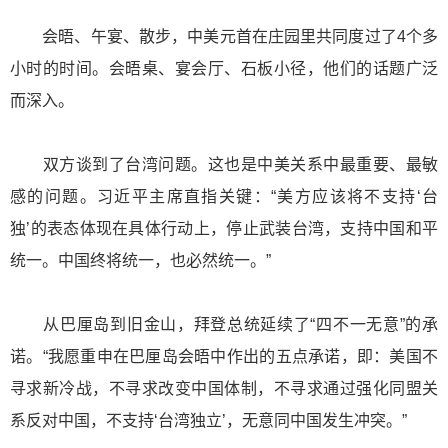
会晤、午宴、散步，中美元首在庄园里共同度过了4个多
小时的时间。会晤桌、宴会厅、石板小径，他们的话题广泛
而深入。
双方谈到了台湾问题。这也是中美关系中最重要、最敏
感的问题。习近平主席直指关键：“美方应该将不支持‘台
独’的表态体现在具体行动上，停止武装台湾，支持中国和平
统一。中国终将统一，也必然统一。”
从巴厘岛到旧金山，拜登总统延续了“四不一无意”的承
诺。“我愿重申在巴厘岛会晤中作出的五点承诺，即：美国不
寻求新冷战，不寻求改变中国体制，不寻求通过强化同盟关
系反对中国，不支持‘台湾独立’，无意同中国发生冲突。”