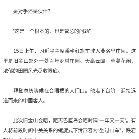
是对手还是伙伴？
“这是一个根本的、也是管总的问题”
15日上午，习近平主席乘坐红旗车驶入斐洛里庄园。这
里是旧金山郊外一处百年乡村庄园。天高云阔，草蔓花闲，
浓郁的田园风光尽收眼底。
拜登总统等候在会晤楼的大门口。他走下台阶，迎接远
道而来的中国客人。
此次旧金山会晤，距离巴厘岛会晤时隔“一年又一天”。有
人将前段时间中美关系的螺旋式下滑形容为“坐过山车”，跌宕