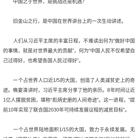
中国之于世界，是挑战还是机遇？
旧金山之行，是中国在世界讲台上的一次生动讲述。
人们从习近平主席的丰富日程，不难读出何为“做好中国
的事情，就是对世界最大的贡献”，何为“中国人民不仅希望自
己过得好，也希望各国人民过得好”。
一个占世界人口近1/5的大国，创造了人类减贫史上的奇
迹。晚宴演讲时，习近平主席分享了他的亲历。8年时间让近
1亿人摆脱贫困，堪称“彪炳史册的人间奇迹”。这一进程，“提
前10年实现了联合国2030年可持续发展议程的减贫目标”。
一个占世界陆地面积1/15的大国，致力于永续发展。无