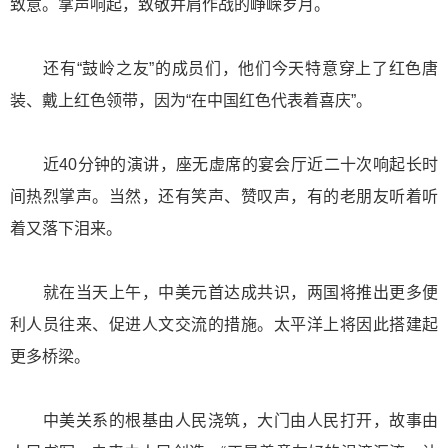
致意。掌声响起，致敬并肩作战的峥嵘岁月。
还有“鼓岭之友”的成员们，他们今天特意穿上了红色唐
装、戴上红色领带，因为“在中国红色代表着喜庆”。
近40分钟的演讲，座无虚席的宴会厅近二十次响起长时
间热烈掌声。当然，还有笑声、赞叹声，有的老朋友听着听
着又落下泪来。
就在当天上午，中美元首达成共识，两国将推出更多便
利人员往来、促进人文交流的措施。太平洋上将因此搭建起
更多桥梁。
中美关系的根基由人民浇筑，大门由人民打开，故事由