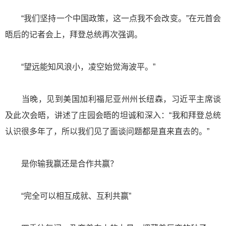
“我们坚持一个中国政策，这一点我不会改变。”在元首会
晤后的记者会上，拜登总统再次强调。
“望远能知风浪小，凌空始觉海波平。”
当晚，见到美国加利福尼亚州州长纽森，习近平主席谈
及此次会晤，讲述了庄园会晤的坦诚和深入：“我和拜登总统
认识很多年了，所以我们见了面谈问题都是直来直去的。”
是你输我赢还是合作共赢？
“完全可以相互成就、互利共赢”