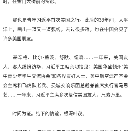
时，在金门大桥前的留影。
那也是青年习近平首次美国之行。此后的38年间，太平
洋上，画出一道又一道弧线。去过很多趟，也在中国会见了
许多美国朋友。
基辛格、比尔·盖茨、舒默、纽森……一年来，美国友
人、客人纷纷访华，习近平主席亲切接见；美国华盛顿州“美
中青少年学生交流协会”和各界友好人士、美中航空遗产基金
会主席和飞虎队老兵、费城交响乐团总裁兼首席执行官马思
艺……一年来，习近平主席多次复信美国友人，尺素万里。
时间为证。结下的情谊，根深叶茂。