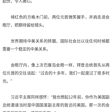
起伏，令人揪心。
绛红色的方格木门前，两位元首微笑握手，并肩走进会
晤厅，把期待留给镜头。
世界期待中美关系的转圜，国际社会比以往任何时候都
需要一个稳定的中美关系。
会晤厅内，像上次巴厘岛会晤一样，拜登总统首先从两
位元首的交往谈起：“过去的十多年，我们一起度过了很多时
光。”
习近平主席同样感怀：“我也想起12年前，你作为美国副
总统邀请当时是中国国家副主席的我访问美国。那一次的会