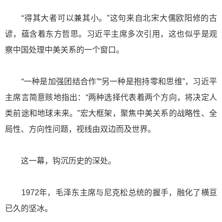
“得其大者可以兼其小。”这句来自北宋大儒欧阳修的古
谚，蕴含着东方哲思。习近平主席多次引用，这也似乎是观
察中国处理中美关系的一个窗口。
“一种是加强团结合作”“另一种是抱持零和思维”，习近平
主席言简意赅地指出：“两种选择代表着两个方向，将决定人
类前途和地球未来。”宏大框架，聚焦中美关系的战略性、全
局性、方向性问题，视线由双边而及世界。
这一幕，钩沉历史的深处。
1972年，毛泽东主席与尼克松总统的握手，融化了横亘
已久的坚冰。