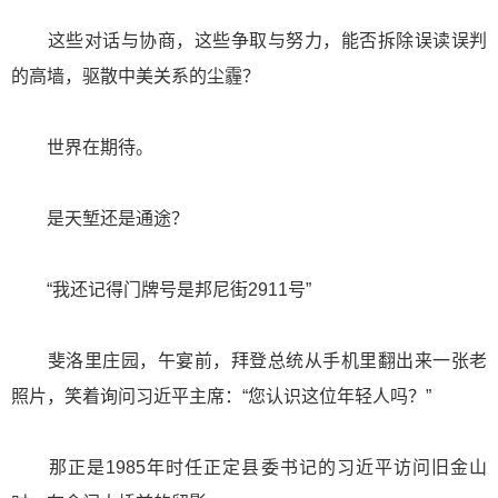
这些对话与协商，这些争取与努力，能否拆除误读误判
的高墙，驱散中美关系的尘霾？
世界在期待。
是天堑还是通途？
“我还记得门牌号是邦尼街2911号”
斐洛里庄园，午宴前，拜登总统从手机里翻出来一张老
照片，笑着询问习近平主席：“您认识这位年轻人吗？”
那正是1985年时任正定县委书记的习近平访问旧金山