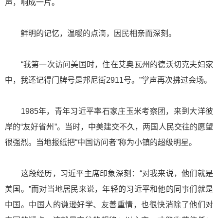
声，响成一片。
鲜明的记忆，温暖的点滴，因民相亲而深刻。
“我第一次访问美国时，住在艾奥瓦州的德沃切克夫妇家
中，我还记得门牌号是邦尼街2911号。”掌声再次拂过会场。
1985年，青年习近平率石家庄玉米考察团，来到大洋彼
岸的“友好省州”。当时，中美建交不久，两国人民交往的愿望
很强烈。当地报纸把“中国访问者”称为小镇的超级明星。
这段经历，习近平主席印象深刻：“对我来说，他们就是
美国。”而对当地居民来说，年轻的习近平和他的同事们就是
中国。中国人的谦逊好学、友善重情，也很快消除了他们对