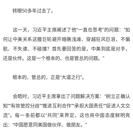
转眼50多年过去了。
这一天，习近平主席阐述了他“一直在思考”的问题：“如
何让中美关系这艘巨轮避开暗礁浅滩、穿越狂风巨浪，不偏
航、不失速、不碰撞？首先要回答的是，中美到底是对手，
还是伙伴。这是一个根本的、也是管总的问题。”
根本的、管总的，正是“大道之行”。
会晤时，习近平主席拿出了问题解决方案：“树立正确认
知”“有效管控分歧”“推进互利合作”“承担大国责任”“促进人文交
流”。每一条前都以“共同”来界定，这也将中国态度鲜明亮
出：“中国愿意同美国做伙伴、做朋友。”