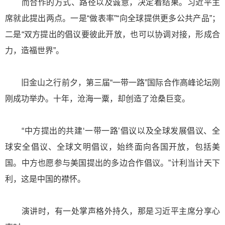
而合作的方式、路径以及诚意，决定着结果。习近平主
席就此提出两点。一是“做表率”“向全球提供更多公共产品”；
二是“双方提出的倡议要彼此开放，也可以协调对接，形成合
力，造福世界”。
旧金山之行前夕，第三届“一带一路”国际合作高峰论坛刚
刚成功举办。十年，沧海一粟，却创造了沧桑巨变。
“中方提出的共建‘一带一路’倡议以及全球发展倡议、全
球安全倡议、全球文明倡议，始终面向各国开放，包括美
国。中方也愿参与美国提出的多边合作倡议。”计利当计天下
利，这是中国的襟怀。
演讲时，有一处掌声格外持久，那是习近平主席分享心