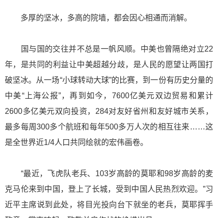
多厚的坚冰，多高的院墙，都会因心相通而消解。
国与国的交往并不总是一帆风顺。中美也曾隔绝对立22
年，是共同的利益让中美超越分歧，是人民的愿望让两国打
破坚冰。从一场“小球转动大球”的比赛，到一份有历史分量的
中美“上海公报”，再到如今，7600亿美元双边贸易和累计
2600多亿美元双向投资，284对友好省州和友好城市关系，
最多每周300多个航班和每年500多万人次的相互往来……这
是全世界近1/4人口共同绘就的宏伟画卷。
“最近，飞虎队老兵、103岁高龄的莫耶和98岁高龄的麦
克马伦来到中国，登上了长城，受到中国人民热烈欢迎。”习
近平主席说到此处，将目光投向台下就坐的老兵，莫耶挥手