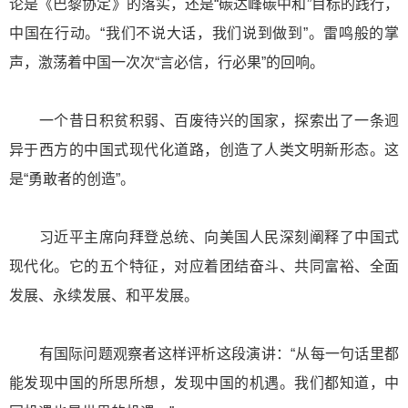
论是《巴黎协定》的落实，还是“碳达峰碳中和”目标的践行，
中国在行动。“我们不说大话，我们说到做到”。雷鸣般的掌
声，激荡着中国一次次“言必信，行必果”的回响。
一个昔日积贫积弱、百废待兴的国家，探索出了一条迥
异于西方的中国式现代化道路，创造了人类文明新形态。这
是“勇敢者的创造”。
习近平主席向拜登总统、向美国人民深刻阐释了中国式
现代化。它的五个特征，对应着团结奋斗、共同富裕、全面
发展、永续发展、和平发展。
有国际问题观察者这样评析这段演讲：“从每一句话里都
能发现中国的所思所想，发现中国的机遇。我们都知道，中