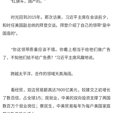
“红旗车，国产的。”
时光回到2015年。那次访美，习近平主席在会谈前夕，
和时任美国副总统的拜登交谈。拜登介绍了自己的领带“是中
国造的”。
“你这领带质量应该不错。你戴上相当于给他们做广告
了，不知他们给不给广告费？”习近平主席风趣地说。
跨越太平洋，合作的领域天高海阔。
看经贸，双边贸易额高达7600亿美元，较建交之初增长
了数百倍，占全球1/5；观就业，中美的双向投资支撑了两国
数百万个就业岗位；察民生，中美贸易每年为每户美国家庭