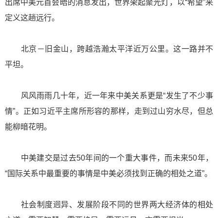
出席中美元首会晤的消息发出，世界架起聚光灯，以“希望”来
定义这趟远行。
北京－旧金山，跨越浩瀚太平洋近万公里。这一路并不
平坦。
风风雨雨几十年，近一年来中美关系更是“发生了不少事
情”。正如习近平主席所形容的那样，走到过山穷水尽，但总
能柳暗花明。
中美建交是过去50年间的一个重大事件，而未来50年，
“国际关系中最重要的事情是中美必须找到正确的相处之道”。
社会制度迥异、发展阶段不同的世界两大经济体的相处