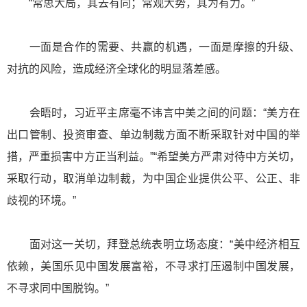
“常思大局，其去有向；常观大势，其为有力。”
一面是合作的需要、共赢的机遇，一面是摩擦的升级、
对抗的风险，造成经济全球化的明显落差感。
会晤时，习近平主席毫不讳言中美之间的问题：“美方在
出口管制、投资审查、单边制裁方面不断采取针对中国的举
措，严重损害中方正当利益。”“希望美方严肃对待中方关切，
采取行动，取消单边制裁，为中国企业提供公平、公正、非
歧视的环境。”
面对这一关切，拜登总统表明立场态度：“美中经济相互
依赖，美国乐见中国发展富裕，不寻求打压遏制中国发展，
不寻求同中国脱钩。”