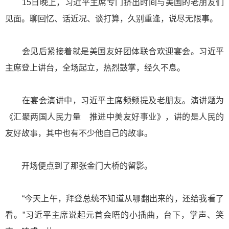
15日晚上，习近平主席专门挤出时间与美国的老朋友们
见面。聊回忆、话近况、谈打算，久别重逢，说尽无限事。
会见后紧接着就是美国友好团体联合欢迎宴会。习近平
主席登上讲台，全场起立，热烈鼓掌，经久不息。
在宴会演讲中，习近平主席频频提及老朋友。演讲题为
《汇聚两国人民力量 推进中美友好事业》，讲的是人民的
友好故事，其中也有不少他自己的故事。
开场便点到了那张金门大桥的留影。
“今天上午，拜登总统不知道从哪翻出来的，还给我看了
看。”习近平主席说起元首会晤的小插曲，台下，掌声、笑