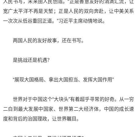
人民书写，未来由人民创造。“正是善意友好的涓滴汇流，让
宽广太平洋不再是天堑；正是人民的双向奔赴，让中美关系
一次次从低谷重回正道。”习近平主席动情地说。
两国人民的友好故事，还在书写。
是挑战还是机遇？
“展现大国格局、拿出大国担当、发挥大国作用”
世界对于中国这个“大块头”有着超乎寻常的好奇。从一穷
二白到最大发展中国家、世界第二大经济体，中国的成长速
度和背后的治国理政，让世界瞩目。