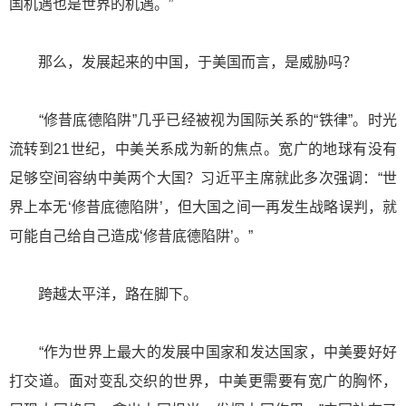
国机遇也是世界的机遇。”
那么，发展起来的中国，于美国而言，是威胁吗？
“修昔底德陷阱”几乎已经被视为国际关系的“铁律”。时光
流转到21世纪，中美关系成为新的焦点。宽广的地球有没有
足够空间容纳中美两个大国？习近平主席就此多次强调：“世
界上本无‘修昔底德陷阱’，但大国之间一再发生战略误判，就
可能自己给自己造成‘修昔底德陷阱’。”
跨越太平洋，路在脚下。
“作为世界上最大的发展中国家和发达国家，中美要好好
打交道。面对变乱交织的世界，中美更需要有宽广的胸怀，