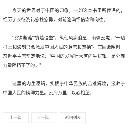
今天的世界对于中国的印象，一如这本书里所传递的，
经历了长征洗礼愈挫愈勇，对前途满怀信念和向往。
“脱钩断链”“筑墙设垒”，纵使风高浪急、雨骤云屯，“一切
打压和遏制只会激发中国人民的意志和热情”。庄园会晤时，
习近平主席坚定地说：“中国的发展壮大有内生逻辑，是外部
力量阻挡不了的。”
这里的内生逻辑，扎根于中华民族的苦难辉煌，滋养于
中国人民的磅礴力量。云海万里，以心相望。
上一篇
下一篇
返回列表