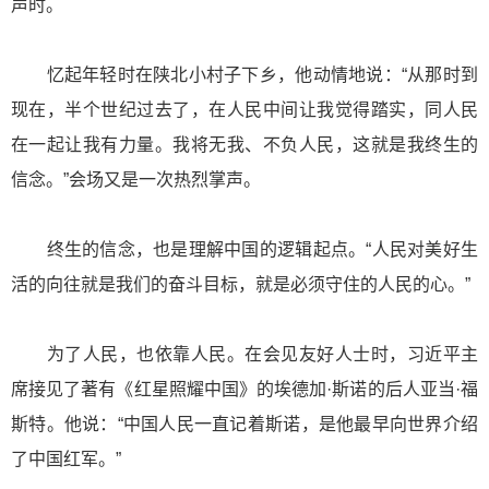
声时。
忆起年轻时在陕北小村子下乡，他动情地说：“从那时到
现在，半个世纪过去了，在人民中间让我觉得踏实，同人民
在一起让我有力量。我将无我、不负人民，这就是我终生的
信念。”会场又是一次热烈掌声。
终生的信念，也是理解中国的逻辑起点。“人民对美好生
活的向往就是我们的奋斗目标，就是必须守住的人民的心。”
为了人民，也依靠人民。在会见友好人士时，习近平主
席接见了著有《红星照耀中国》的埃德加·斯诺的后人亚当·福
斯特。他说：“中国人民一直记着斯诺，是他最早向世界介绍
了中国红军。”