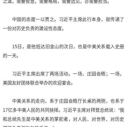
之道，需要智慧，需要格局，需要远见，亦需要担当。
中国的态度一以贯之。习近平主席此行本身，就传递了
一份对历史负责的建设性态度。
15日，是他抵达旧金山的次日，也是中美关系载入史册
的一天。
习近平主席出席了两场活动。一场，庄园会晤；一场，
美国友好团体联合举办的欢迎宴会。
中美关系的走向，系于庄园会晤厅长桌的两侧，也系于
17亿多中美人民的共同抉择。习近平主席对拜登总统说：“我
和总统先生是中美关系的掌舵者，对人民、对世界、对历史