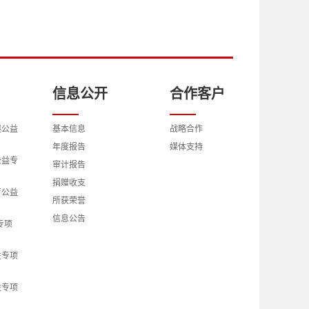
信息公开
合作客户
展公益
基本信息
战略合作
年度报告
媒体支持
公益专
审计报告
捐赠收支
育公益
所获荣誉
信息公告
专项
益专项
益专项