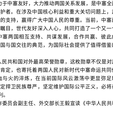
力于中塞友好，大力推动两国关系发展，是中塞全
维护者。在涉及中国核心利益和重大关切问题上，
确的支持，赢得广大中国人民的尊重。当前，中塞
果瞩目，世代友好深入人心，共同打造了一个又一
中塞两国相互支持、共谋发展，合作共赢、彼此
了国与国交往的典范，为国际社会提供了值得借鉴
华人民共和国对外最高荣誉勋章，这枚勋章不仅是对
度肯定，也寄托着两国人民对新时代中塞命运共同
血与火的淬炼，在当前国际风云激荡中更显弥足
坚定捍卫民族尊严，坚定维护国际公平正义，必将
利。
作委员会副主任、外交部长王毅宣读《中华人民共