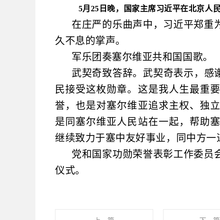
5月25日晚，国家主席
习近平在北京人民
在庄严的乐曲声中，习近平郑重
久不息的掌声。
军乐团奏塞尔维亚共和国国歌。
武契奇致答辞。武契奇表示，感
民接受这枚勋章。这是我人生最重
誉，也是对塞尔维亚追求主权、独
是同塞尔维亚人民站在一起，帮助
继续致力于塞中友好事业，同中方一
党和国家功勋荣誉表彰工作委员
仪式。