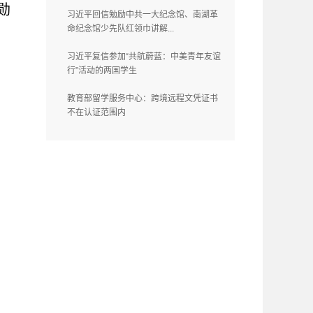
勋
习近平回信勉励中共一大纪念馆、南湖革
命纪念馆少先队红领巾讲解...
习近平复信参加“共航蔚蓝：中美青年友谊
行”活动的两国学生
教育部留学服务中心：跨境远程文凭证书
不在认证范围内