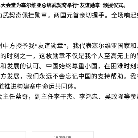
大会堂为塞尔维亚总统武契奇举行“友谊勋章”颁授仪式。
为武契奇佩挂勋章。两国元首亲切握手。全场响起
谢中方授予我“友谊勋章”，我代表塞尔维亚国家和
要的时刻之一，这枚勋章不仅是我个人至高无上的
立和发展的认可。中国始终尊重小国，在困难时刻
塞方发展，我们永远不会忘记中国的支持帮助。我
道推进构建塞中命运共同体。
会主任蔡奇，副主任李干杰、李鸿忠、吴政隆等参