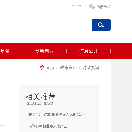
English
项基金
创新创业
信息公开
首页
政策资讯
时政要闻
相关推荐
RELATED NEWS
关于“七一勋章”提名建议人选的公示
前瞻布局和发展未来产业