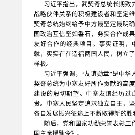
习近平指出，武契奇总统长期致
战略伙伴关系的积极建设者和坚定
契奇总统始终给予中方最坚定最明
国政治互信坚如磐石，务实合作成
友好合作的经典项目。事实证明，
就，实实在在造福两国人民，树立
样板。
习近平强调，“友谊勋章”是中
契奇总统为中塞友好所作贡献的高
建设的殷切期望。中塞友谊经历过
贵。中塞人民坚定追求独立自主，
各自发展振兴征途上不断取得新的胜
随后，党和国家功勋荣誉表彰工
国主席授勋令》。