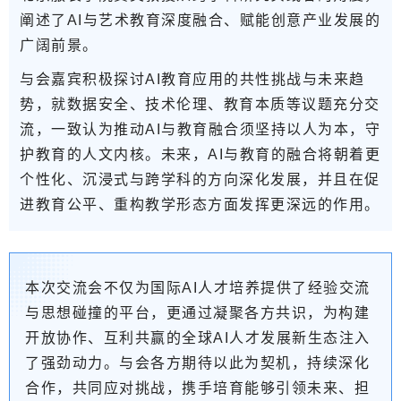
阐述了AI与艺术教育深度融合、赋能创意产业发展的
广阔前景。
与会嘉宾积极探讨AI教育应用的共性挑战与未来趋
势，就数据安全、技术伦理、教育本质等议题充分交
流，一致认为推动AI与教育融合须坚持以人为本，守
护教育的人文内核
。未来，AI与教育的融合将
朝着更
个性化、沉浸式与跨学科的方向深化发展，并且在促
进教育公平、重构教学形态方面发挥更深远的作用。
本次交流会
不仅为国际AI人才培养提供了经验交流
与思想碰撞的平台，更通过凝聚各方共识，为构建
开放协作、互利共赢的全球AI人才发展新生态注入
了强劲动力。
与会各方期待以此为契机，持续深化
合作，共同应对挑战，携手培育能够引领未来、担