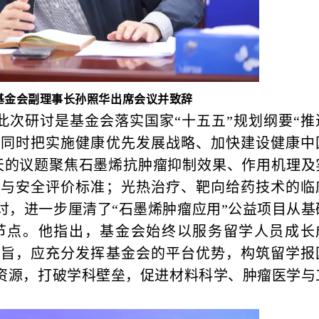
基金会副理事长孙照华出席会议并致辞
此次研讨是基金会落实国家“十五五”规划纲要“推
，同时把实施健康优先发展战略、加快建设健康中
天的议题聚焦石墨烯抗肿瘤抑制效果、作用机理及
性与安全评价标准；光热治疗、靶向给药技术的临
讨，进一步厘清了“石墨烯肿瘤应用”公益项目从基
节点。他指出，基金会始终以服务留学人员成长
宗旨，应充分发挥基金会的平台优势，构筑留学报
”资源，打破学科壁垒，促进材料科学、肿瘤医学与