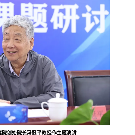
究院创始院长冯冠平教授作主题演讲