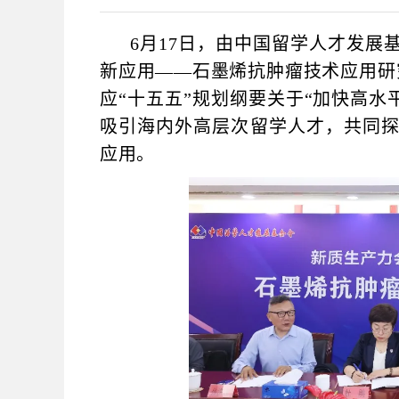
6
月17日，由中国留学人才发展
新应用——石墨烯抗肿瘤技术应用研
应“十五五”规划纲要关于“加快高水
吸引海内外高层次留学人才，共同
应用。