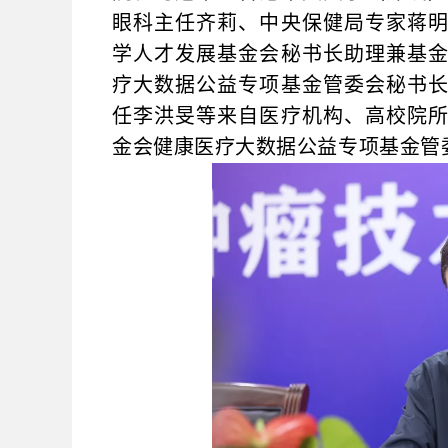
眼科主任齐莉、中央保健局专家蒋
学人才发展基金会秘书长助理兼基
疗大数据公益专项基金管委会秘书
任李洪旻等来自医疗机构、高校院
金会健康医疗大数据公益专项基金管