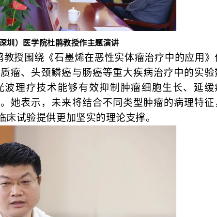
深圳）医学院杜鹃教授作主题演讲
鹃教授围绕《石墨烯在恶性实体瘤治疗中的应用》
胶质瘤、头颈鳞癌与肠癌等重大疾病治疗中的实验
光波理疗技术能够有效抑制肿瘤细胞生长、延缓
期。她表示，未来将结合不同类型肿瘤的病理特征
临床试验提供更加坚实的理论支撑。