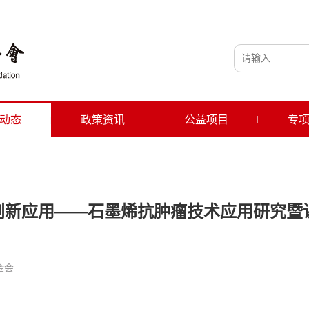
动态
政策资讯
公益项目
专
创新应用——石墨烯抗肿瘤技术应用研究暨
金会