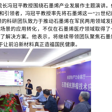
院长冯冠平教授围绕石墨烯产业发展作主题演讲。
和引领者，冯冠平教授率先将石墨烯这一“21世纪
领的科研团队致力于推动石墨烯在军民两用领域发
康场景的应用转化，不仅在石墨烯医疗领域取得了
供了解决方案。他表示，将继续带领团队聚焦石墨
于让前沿新材料真正造福国民健康。