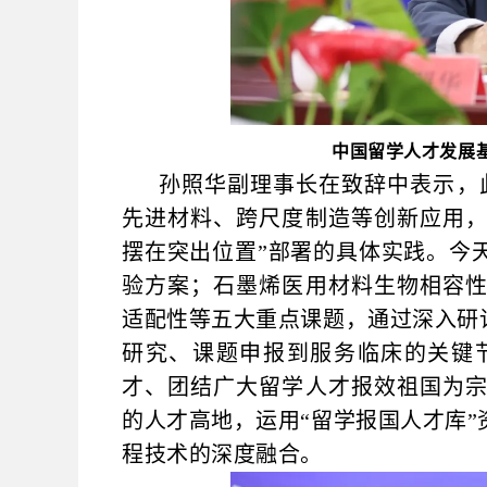
中国留学人才发展
孙照华副理事长在致辞中表示，
先进材料、跨尺度制造等创新应用
摆在突出位置”部署的具体实践。今
验方案；石墨烯医用材料生物相容
适配性等五大重点课题，通过深入研
研究、课题申报到服务临床的关键
才、团结广大留学人才报效祖国为
的人才高地，运用“留学报国人才库
程技术的深度融合。