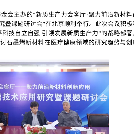
基金会主办的“新质生产力会客厅·聚力前沿
新材料
究暨课题研讨会”在北京顺利举行。此次会议积极
平科技自立自强 引领发展新质生产力”的战略部署
探讨石墨烯新材料在医疗健康领域的研究趋势与创