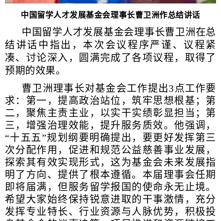
中国留学人才发展基金会理事长曹卫洲作总结讲话
中国留学人才发展基金会理事长曹卫洲在总
结讲话中指出，本次会议程序严谨、议程紧
凑、讨论深入，圆满完成了各项议程，取得了
预期的效果。
曹卫洲理事长对基金会工作提出3点工作要
求：第一，提高政治站位，筑牢思想根基；第
二，聚焦主责主业，以实干实绩彰显担当；第
三，增强治理效能，提升服务质效。他强调，
“十五五”规划纲要明确提出，要更好发挥第三
次分配作用，促进和规范公益慈善事业发展，
探索其有效实现形式，这为基金会未来发展指
明了方向、提供了根本遵循。本届理事会任期
即将届满，但服务留学报国的使命永无止境。
希望大家始终保持锐意进取的干事激情，充分
发挥专业特长、行业资源与人脉优势，积极投