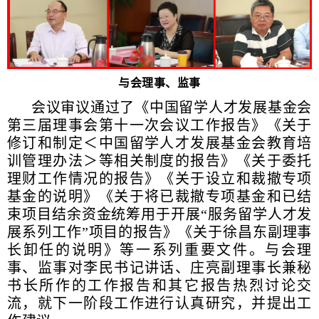
与会理事、监事
会议审议通过了《中国留学人才发展基金会
第三届理事会第十一次会议工作报告》《关于
修订和制定＜中国留学人才发展基金会教育培
训管理办法＞等相关制度的报告》《关于委托
理财工作情况的报告》《关于设立和裁撤专项
基金的说明》《关于将已裁撤专项基金和已结
束项目结余资金统筹用于开展“服务留学人才发
展系列工作”项目的报告》《关于徐昌东副理事
长卸任的说明》等一系列重要文件。与会理
事、监事对李民书记讲话、庄亮副理事长兼秘
书长所作的工作报告和其它报告热烈讨论交
流，就下一阶段工作进行认真研究，并提出工