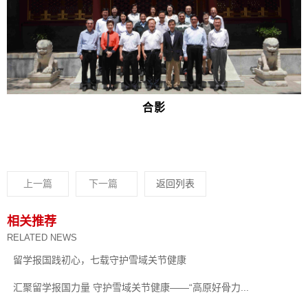
合影
上一篇
下一篇
返回列表
相关推荐
RELATED NEWS
留学报国践初心，七载守护雪域关节健康
汇聚留学报国力量 守护雪域关节健康——“高原好骨力...