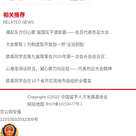
相关推荐
RELATED NEWS
潮起东方归心聚 报国实干谱新篇——会员代表热议大会...
大会聚焦丨为制度型开放加一把“法治钥匙”
欧美同学会第九届理事会2026年第一次会长会会议召...
心潮澎湃话担当，凝心聚力向征程——代表热议大会精神
欧美同学会在10个省市实现地市级组织全覆盖
Copyright ©2022 中国留学人才发展基金会
网站地图
京ICP备10218477号-1
京公网安备
11010502032309号