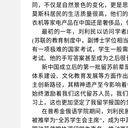
同，不仅是自然景色的变化，更是
莫斯科居民的生活质量很高，他们
衣机等家电产品在中国还是奢侈品，
最初的一年，刘利民以访问学者
(苏联的教育制度中，副博士学位相
有一项极难的国家考试，学生一般
考试。他的手写答案甚至成为之后很
新中国成立后的第一批留苏前辈
体系建设、文化教育发展等方面作
主创新路径，其精神遗产至今影响着
始终激励着我们这代留苏人员，我
习上，这也更加坚定了我留学报国的
在普希金俄语学院期间，刘利民
被推举为“全苏学生会主席”，成为