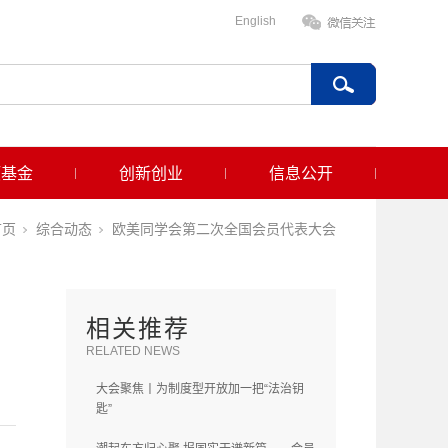
English
项基金
创新创业
信息公开
首页
综合动态
欧美同学会第二次全国会员代表大会
相关推荐
RELATED NEWS
大会聚焦丨为制度型开放加一把“法治钥
匙”