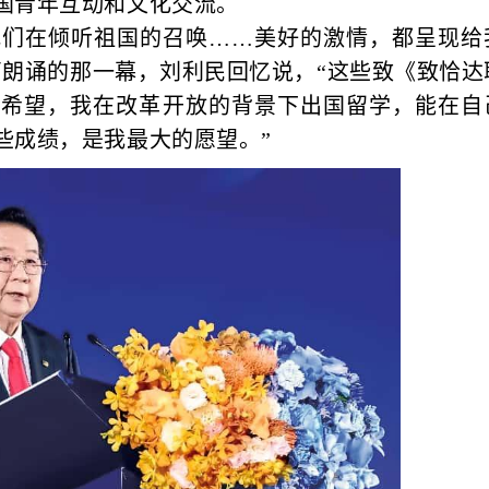
国青年互动和文化交流。
我们在倾听祖国的召唤……美好的激情，都呈现给
声朗诵的那一幕，刘利民回忆说，“这些致《致恰达
与希望，我在改革开放的背景下出国留学，能在自
些成绩，是我最大的愿望。”