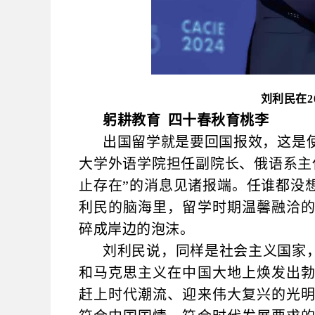
刘利民在2
躬耕教育 四十春秋育桃李
出国留学就是要回国报效，这是使
大学外语学院担任副院长、俄语系主任
止存在”的消息见诸报端。任谁都没
利民的脑海里，留学时期温馨融洽
碎成岸边的泡沫。
刘利民说，同样是社会主义国家
和马克思主义在中国大地上焕发出
赶上时代潮流、迎来伟大复兴的光