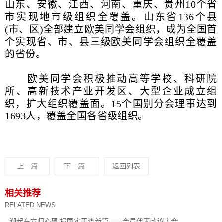
山东、安徽、江西、河南、重庆、贵州10个省
市实现地市级组织全覆盖。山东省136个县
(市、区)全部建立欧美同学会组织，成为全国首
个实现省、市、县三级欧美同学会组织全覆盖
的省份。
欧美同学会积极推动高等学校、科研院
所、高新技术产业开发区、大型企业成立组
织，扩大组织覆盖面。15个国别分会理事达到
1693人，覆盖全国各省级组织。
上一篇
下一篇
返回列表
相关推荐
RELATED NEWS
潮起东方归心聚 报国实干谱新篇——会员代表热议大会...