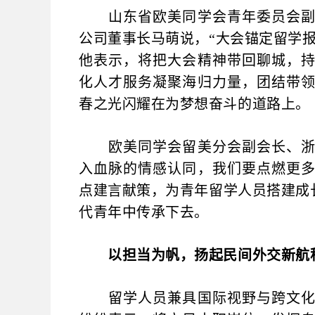
山东省欧美同学会青年委员会副主
公司董事长马萌说，“大会锚定留学
他表示，将把大会精神带回聊城，
化人才服务凝聚海归力量，团结带
春之光闪耀在为梦想奋斗的道路上。
欧美同学会留美分会副会长、浙江
入血脉的情感认同，我们要点燃更
点建言献策，为青年留学人员搭建成
代青年中传承下去。
以担当为帆，扬起民间外交新航
留学人员兼具国际视野与跨文化沟