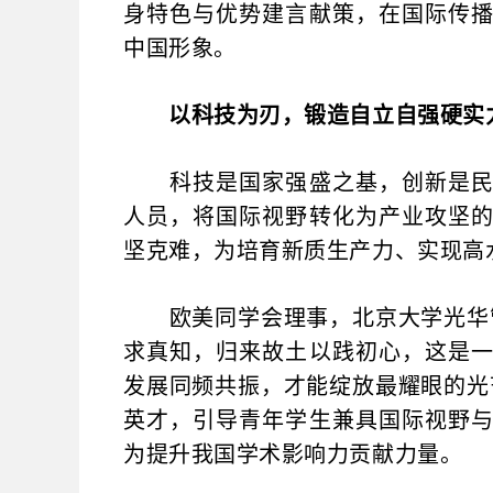
身特色与优势建言献策，在国际传
中国形象。
以科技为刃，锻造自立自强硬实
科技是国家强盛之基，创新是民族
人员，将国际视野转化为产业攻坚
坚克难，为培育新质生产力、实现高
欧美同学会理事，北京大学光华管
求真知，归来故土以践初心，这是
发展同频共振，才能绽放最耀眼的光
英才，引导青年学生兼具国际视野
为提升我国学术影响力贡献力量。