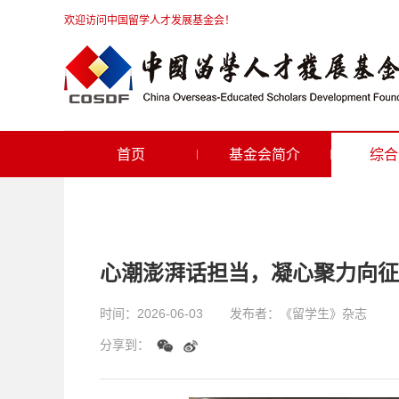
欢迎访问中国留学人才发展基金会！
首页
基金会简介
综合
心潮澎湃话担当，凝心聚力向征
时间：
2026-06-03
发布者：
《留学生》杂志
分享到：