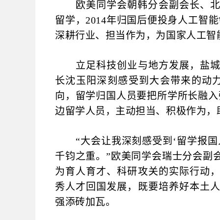
欧美同学会朝韩分会副会长、北京
留学，2014年归国后便投身人工智
深耕行业、担当作为，为国家人工智
立足科技创业与地方发展，盐城市
长沈玉阳深刻感受到大会带来的动
向，留学归国人员要把所学所长融入
边留学人员，主动担当、积极作为，
“大会让我深刻感受到‘留学报国
千钧之重。”欧美同学会瑞士分会副
为育人育才、科研攻关的实际行动
秀人才回国发展，既要培养好本土
强添砖加瓦。