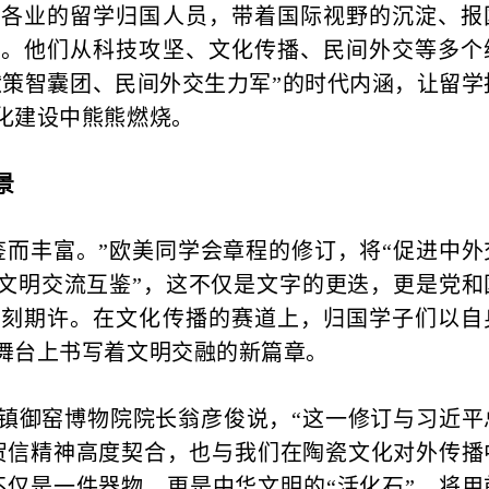
行各业的留学归国人员，带着国际视野的沉淀、报
议。他们从科技攻坚、文化传播、民间外交等多个
献策智囊团、民间外交生力军”的时代内涵，让留学
化建设中熊熊燃烧。
景
而丰富。”欧美同学会章程的修订，将“促进中外
外文明交流互鉴”，这不仅是文字的更迭，更是党和
深刻期许。在文化传播的赛道上，归国学子们以自
舞台上书写着文明交融的新篇章。
御窑博物院院长翁彦俊说，“这一修订与习近平
要贺信精神高度契合，也与我们在陶瓷文化对外传播
不仅是一件器物，更是中华文明的“活化石”，将用