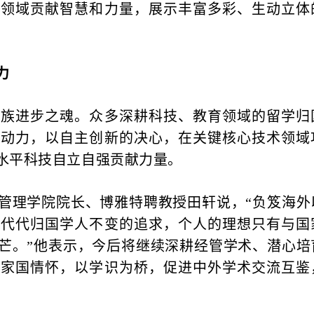
播领域贡献智慧和力量，展示丰富多彩、生动立体
力
进步之魂。众多深耕科技、教育领域的留学归
的动力，以自主创新的决心，在关键核心技术领域
水平科技自立自强贡献力量。
理学院院长、博雅特聘教授田轩说，“负笈海外
一代代归国学人不变的追求，个人的理想只有与国
芒。”他表示，今后将继续深耕经管学术、潜心培
与家国情怀，以学识为桥，促进中外学术交流互鉴