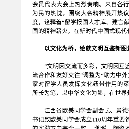
会员代表大会上热烈奏响。来自各
为民的热忱，围绕大会精神展开热
度，诠释着“留学报国人才库、建言
国的精神薪火，在新时代中国式现代
以文化为桥，绘就文明互鉴新图
“文明因交流而多彩，文明因互鉴
流合作和友好交往”调整为“助力中
家对留学人员发挥文化纽带作用的
所长为笔，以中华文化为墨，在世界
江西省欧美同学会副会长、景德镇
书记致欧美同学会成立110周年重
的实践方向完全一致。”他说，陶瓷