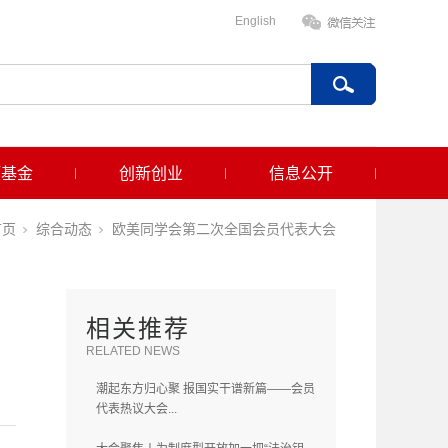
English
项基金
创新创业
信息公开
首页
综合动态
欧美同学会第二次全国会员代表大会
相关推荐
RELATED NEWS
潮起东方归心聚 报国实干谱新篇——会员
代表热议大会...