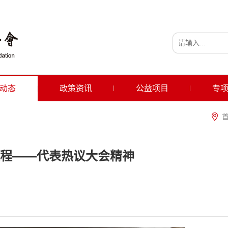
动态
政策资讯
公益项目
专
程——代表热议大会精神