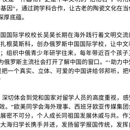
“基因”，通过跨学科合作，让古老的陶瓷文化在当
深厚底蕴。
国际学校校长吴昊长期在海外践行着文明交流
他扎根莫斯科，创办俄罗斯中国国际学校，让中文
堂；组织中俄青少年研学往来，每年带近百个孩子
为俄罗斯主流社会打开了解中国的窗口。“‘助力中
是把一个真实、立体、可爱的中国讲给邻邦听，把
”
深切体会到党和国家对留学人员的高度重视，感
效。”欧美同学会海外理事、西班牙欧亚传媒集团
发展密不可分，个人成长同祖国发展休戚与共。作
广大海归学长携手并进，发扬留学报国传统，发挥