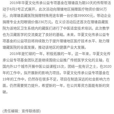
2019年华夏文化传承公益专项基金在理塘县为期10天的传帮带活
动于8月2号正式展开，此次活动向理塘地区捐赠医疗物资价值50万
元，向理塘县藏医院捐赠特殊用途车辆一台价值399000元，带动企业
捐赠专业太阳眼镜价值230万元。在义诊活动后还首次在理塘县藏医
院为该地区卫生系统内的藏医们进行了中医适宜技术培训。此次教学
也为汉藏医学的交流奠定了良好的基础。未来，华夏文化传承公益专
项基金的公益项目将持续致力于提升理塘地区医疗技术水平、助力理
塘藏医院的全面发展，推动该地区的健康产业大发展。
2019年是忙碌的一年，积极拓展的一年，这一年来，华夏文化传
承公益专项基金团队还是继续围绕公益推广传统医学文化的主轴，在
国内外12个城市开展中医公益课程15次，团结一批有识之士，在2020
年的工作中，拟开展新的影响力项目。华夏文化传承公益专项基金在
19年的工作中，仍然存在很多不足，项目在制造深远的社会影响力方
面，仍然需要努力提升，希望新的一年，在公共筹资方面能有新的突
破。
(责任编辑：宣传联络部)