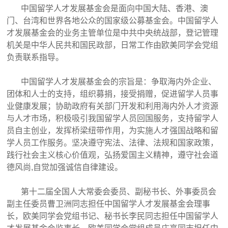
中国留学人才发展基金会是面向中国大陆、香港、澳
门、台湾和世界各地公众的国家级公募基金会。中国留学人
才发展基金会的业务主管单位是中共中央统战部，登记管理
机关是中华人民共和国民政部，日常工作由欧美同学会党组
负责联系指导。
中国留学人才发展基金会的宗旨是：争取海内外企业、
团体和人士的支持，组织募捐，接受捐赠，促进留学人员事
业健康发展；协助政府有关部门开发和利用海内外人才资源
与人才市场，积极吸引我国留学人员回国服务，支持留学人
员自主创业，发挥桥梁纽带作用，为实施人才强国战略和留
学人员工作服务。坚决遵守宪法、法律、法规和国家政策，
践行社会主义核心价值观，弘扬爱国主义精神，遵守社会道
德风尚,自觉加强诚信自律建设。
第十二届全国人大常委会委员、副秘书长、外事委员会
副主任委员曹卫洲同志担任中国留学人才发展基金会理事
长，欧美同学会党组书记、秘书长李民同志担任中国留学人