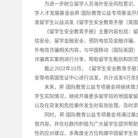
为进一步树立留学人员海外安全风险意识、
学人才发展基金会昇·国际教育公益专项基金开
准留学生公益派发《留学生安全教育手册（英国
《留学生安全教育手册》主要内容包括：留
信安全、留学金融安全、预防电信及金融诈骗、
外电信诈骗相关内容，与中国移动（国际英国）
诈骗真实案例进行分享，帮助留学生甄别和防范
截止2022年10月，《留学生安全教育手
安等地英国签证中心进行派发，共计派发4万余
未来，昇·国际教育公益专项基金将继续致
学生实际情况，继续开展更多留学目的地国家留
以及在突发和危险事件发生时有效处理、及时求
同时，昇·国际教育公益专项基金将通过基
育内容，并在社群内积极为广大留学生提供帮助
性的应对建议，多角度全方位构建中国留学生安