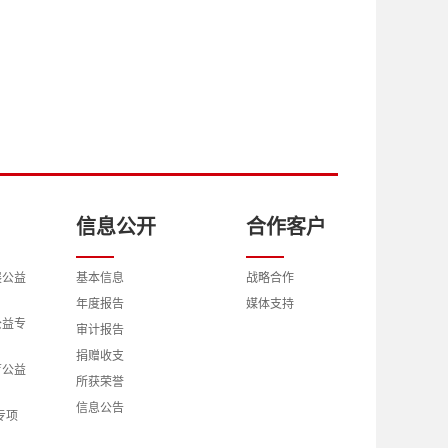
信息公开
合作客户
展公益
基本信息
战略合作
年度报告
媒体支持
公益专
审计报告
捐赠收支
育公益
所获荣誉
信息公告
专项