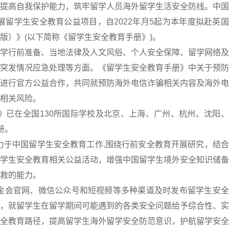
提高自我保护能力，筑牢留学人员海外留学生活安全防线。中国
展留学生安全教育公益项目，自2022年月5起为本年度拟赴英
版）》(以下简称《留学生安全教育手册》)。
学行前准备、当地法律及人文风俗、个人安全保障、留学网络及
突发情况应急处理等方面。《留学生安全教育手册》中关于预防
进行官方公益合作，共同就预防海外电信诈骗相关内容及海外电
相关风险。
册》已在全国130所国际学校及北京、上海、广州、杭州、沈阳
册。
力于中国留学生安全教育工作,围绕行前安全教育开展研究，结
学生安全教育相关公益活动，增强中国留学生境外安全知识储备
救的能力。
金会官网、微信公众号和短视频等多种渠道及时发布留学生安全
，就留学生在留学期间可能遇到的各类安全问题给予综合性、实
全教育路径，提高留学生海外留学安全防范意识，护航留学安全