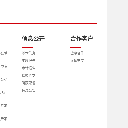
信息公开
合作客户
展公益
基本信息
战略合作
年度报告
媒体支持
公益专
审计报告
捐赠收支
育公益
所获荣誉
信息公告
专项
益专项
益专项