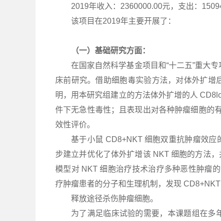
2019年收入：2360000.00元，支出：1509
该项目在2019年主要开展了：
（一）基础研究方面：
在国家自然科学基金项目和“十二五”重大专项
床前研究。借助细胞毒实验方法，对体外扩增后的
明，用本研究组建立的方法体外扩增的人 CD8l
件下无急性毒性；且表现出对各种肿瘤细胞的有
效性评价。
基于小鼠 CD8+NKT 细胞双重抗肿瘤
步建立并优化了体外扩增该 NKT 细胞的方
模型对 NKT 细胞治疗技术治疗多种恶性肿瘤
疗肿瘤患者的分子和生理机制，发现 CD8+NKT 细胞主
释放途径杀伤肿瘤细胞。
为了满足临床试验的需要，本课题组在多年细