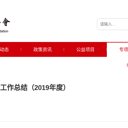
动态
政策资讯
公益项目
专
作总结（2019年度）