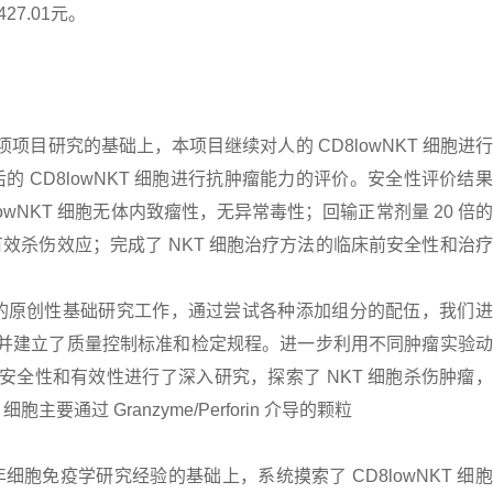
427.01元。
项目研究的基础上，本项目继续对人的 CD8lowNKT 细胞进
 CD8lowNKT 细胞进行抗肿瘤能力的评价。安全性评价结
owNKT 细胞无体内致瘤性，无异常毒性；回输正常剂量 20 倍
效杀伤效应；完成了 NKT 细胞治疗方法的临床前安全性和治
效应的原创性基础研究工作，通过尝试各种添加组分的配伍，我们
法，并建立了质量控制标准和检定规程。进一步利用不同肿瘤实验
的安全性和有效性进行了深入研究，探索了 NKT 细胞杀伤肿瘤
要通过 Granzyme/Perforin 介导的颗粒
胞免疫学研究经验的基础上，系统摸索了 CD8lowNKT 细