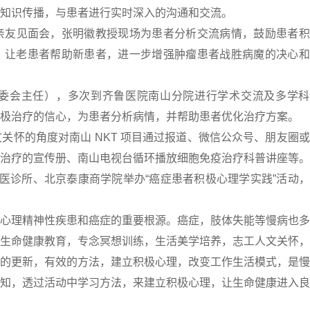
知识传播，与患者进行实时深入的沟通和交流。
者亲友见面会，张明徽教授现场为患者分析交流病情，鼓励患者
，让老患者帮助新患者，进一步增强肿瘤患者战胜病魔的决心和
管委会主任），多次到齐鲁医院南山分院进行学术交流及多学科
极治疗的信心，为患者分析病情，并帮助患者优化治疗方案。
文关怀的角度对南山 NKT 项目通过报道、微信公众号、朋友圈
治疗的宣传册、南山电视台循环播放细胞免疫治疗科普讲座等。
在北京乐和新医诊所、北京泰康商学院举办“癌症患者积极心理学实践”活动
心理精神性疾患和癌症的重要根源。癌症，肢体失能等慢病也多
生命健康教育，专念冥想训练，生活美学培养，志工人文关怀，
的更新，有效的方法，建立积极心理，改变工作生活模式，是慢
知，透过活动中学习方法，来建立积极心理，让生命健康进入良