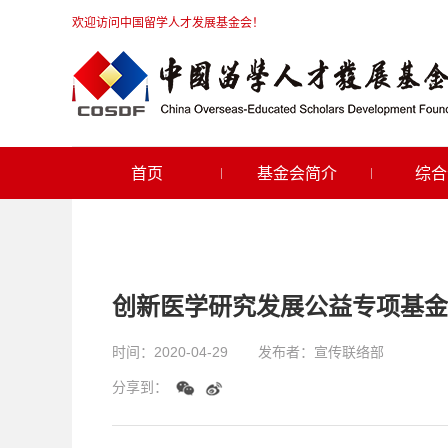
欢迎访问中国留学人才发展基金会！
首页
基金会简介
综合
创新医学研究发展公益专项基金工
时间：
2020-04-29
发布者：
宣传联络部
分享到：