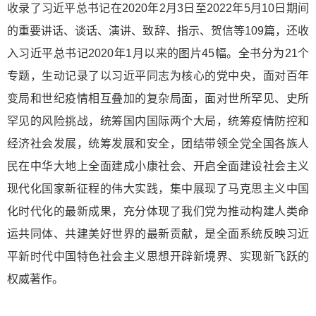
收录了习近平总书记在2020年2月3日至2022年5月10日期间
的重要讲话、谈话、演讲、致辞、指示、贺信等109篇，还收
入习近平总书记2020年1月以来的图片45幅。全书分为21个
专题，生动记录了以习近平同志为核心的党中央，面对百年
变局和世纪疫情相互叠加的复杂局面，面对世所罕见、史所
罕见的风险挑战，统筹国内国际两个大局，统筹疫情防控和
经济社会发展，统筹发展和安全，团结带领全党全国各族人
民在中华大地上全面建成小康社会、开启全面建设社会主义
现代化国家新征程的伟大实践，集中展现了马克思主义中国
化时代化的最新成果，充分体现了我们党为推动构建人类命
运共同体、共建美好世界的最新贡献，是全面系统反映习近
平新时代中国特色社会主义思想开辟新境界、实现新飞跃的
权威著作。