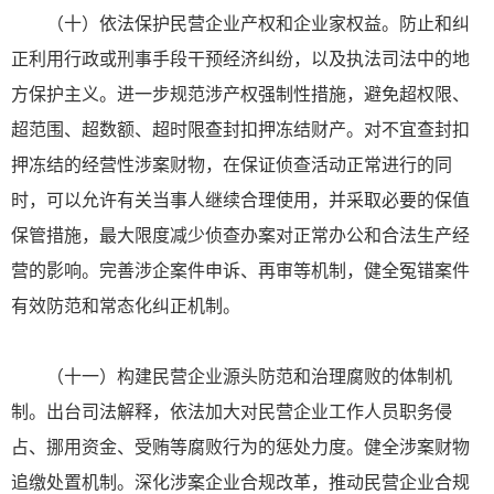
（十）依法保护民营企业产权和企业家权益。防止和纠
正利用行政或刑事手段干预经济纠纷，以及执法司法中的地
方保护主义。进一步规范涉产权强制性措施，避免超权限、
超范围、超数额、超时限查封扣押冻结财产。对不宜查封扣
押冻结的经营性涉案财物，在保证侦查活动正常进行的同
时，可以允许有关当事人继续合理使用，并采取必要的保值
保管措施，最大限度减少侦查办案对正常办公和合法生产经
营的影响。完善涉企案件申诉、再审等机制，健全冤错案件
有效防范和常态化纠正机制。
（十一）构建民营企业源头防范和治理腐败的体制机
制。出台司法解释，依法加大对民营企业工作人员职务侵
占、挪用资金、受贿等腐败行为的惩处力度。健全涉案财物
追缴处置机制。深化涉案企业合规改革，推动民营企业合规