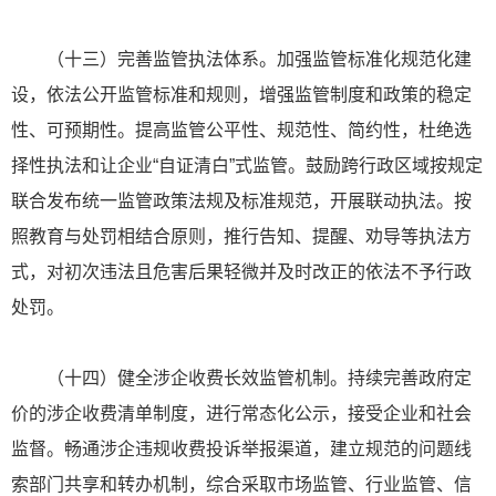
（十三）完善监管执法体系。加强监管标准化规范化建
设，依法公开监管标准和规则，增强监管制度和政策的稳定
性、可预期性。提高监管公平性、规范性、简约性，杜绝选
择性执法和让企业“自证清白”式监管。鼓励跨行政区域按规定
联合发布统一监管政策法规及标准规范，开展联动执法。按
照教育与处罚相结合原则，推行告知、提醒、劝导等执法方
式，对初次违法且危害后果轻微并及时改正的依法不予行政
处罚。
（十四）健全涉企收费长效监管机制。持续完善政府定
价的涉企收费清单制度，进行常态化公示，接受企业和社会
监督。畅通涉企违规收费投诉举报渠道，建立规范的问题线
索部门共享和转办机制，综合采取市场监管、行业监管、信