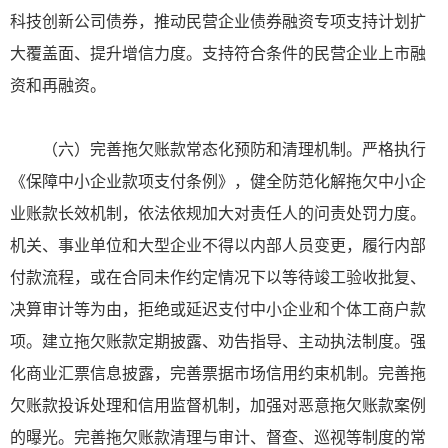
科技创新公司债券，推动民营企业债券融资专项支持计划扩
大覆盖面、提升增信力度。支持符合条件的民营企业上市融
资和再融资。
（六）完善拖欠账款常态化预防和清理机制。严格执行
《保障中小企业款项支付条例》，健全防范化解拖欠中小企
业账款长效机制，依法依规加大对责任人的问责处罚力度。
机关、事业单位和大型企业不得以内部人员变更，履行内部
付款流程，或在合同未作约定情况下以等待竣工验收批复、
决算审计等为由，拒绝或延迟支付中小企业和个体工商户款
项。建立拖欠账款定期披露、劝告指导、主动执法制度。强
化商业汇票信息披露，完善票据市场信用约束机制。完善拖
欠账款投诉处理和信用监督机制，加强对恶意拖欠账款案例
的曝光。完善拖欠账款清理与审计、督查、巡视等制度的常