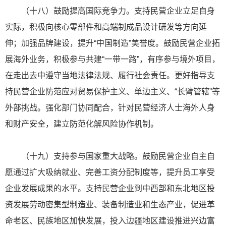
（十八）鼓励提高国际竞争力。支持民营企业立足自身
实际，积极向核心零部件和高端制成品设计研发等方向延
伸；加强品牌建设，提升“中国制造”美誉度。鼓励民营企业拓
展海外业务，积极参与共建“一带一路”，有序参与境外项目，
在走出去中遵守当地法律法规、履行社会责任。更好指导支
持民营企业防范应对贸易保护主义、单边主义、“长臂管辖”等
外部挑战。强化部门协同配合，针对民营经济人士海外人身
和财产安全，建立防范化解风险协作机制。
（十九）支持参与国家重大战略。鼓励民营企业自主自
愿通过扩大吸纳就业、完善工资分配制度等，提升员工享受
企业发展成果的水平。支持民营企业到中西部和东北地区投
资发展劳动密集型制造业、装备制造业和生态产业，促进革
命老区、民族地区加快发展，投入边疆地区建设推进兴边富