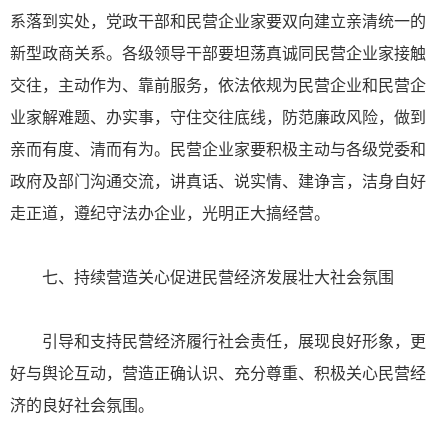
系落到实处，党政干部和民营企业家要双向建立亲清统一的
新型政商关系。各级领导干部要坦荡真诚同民营企业家接触
交往，主动作为、靠前服务，依法依规为民营企业和民营企
业家解难题、办实事，守住交往底线，防范廉政风险，做到
亲而有度、清而有为。民营企业家要积极主动与各级党委和
政府及部门沟通交流，讲真话、说实情、建诤言，洁身自好
走正道，遵纪守法办企业，光明正大搞经营。
七、持续营造关心促进民营经济发展壮大社会氛围
引导和支持民营经济履行社会责任，展现良好形象，更
好与舆论互动，营造正确认识、充分尊重、积极关心民营经
济的良好社会氛围。