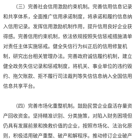
（三）完善社会信用激励约束机制。完善信用信息记录
和共享体系，全面推广信用承诺制度，将承诺和履约信息纳
入信用记录。发挥信用激励机制作用，提升信用良好企业获
得感。完善信用约束机制，依法依规按照失信惩戒措施清单
对责任主体实施惩戒。健全失信行为纠正后的信用修复机
制，研究出台相关管理办法。完善政府诚信履约机制，建立
健全政务失信记录和惩戒制度，将机关、事业单位的违约毁
约、拖欠账款、拒不履行司法裁判等失信信息纳入全国信用
信息共享平台。
（四）完善市场化重整机制。鼓励民营企业盘活存量资
产回收资金。坚持精准识别、分类施策，对陷入财务困境但
仍具有发展前景和挽救价值的企业，按照市场化、法治化原
则，积极适用破产重整、破产和解程序。推动修订企业破产