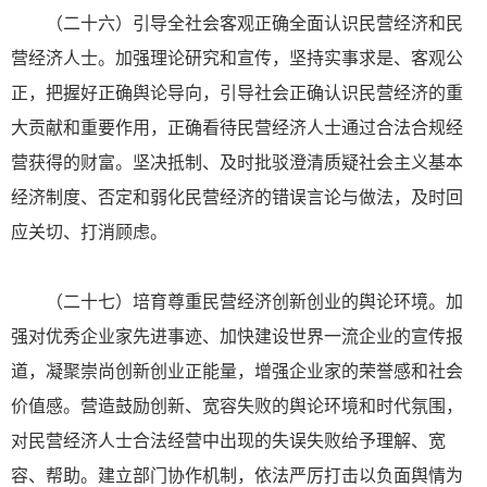
（二十六）引导全社会客观正确全面认识民营经济和民
营经济人士。加强理论研究和宣传，坚持实事求是、客观公
正，把握好正确舆论导向，引导社会正确认识民营经济的重
大贡献和重要作用，正确看待民营经济人士通过合法合规经
营获得的财富。坚决抵制、及时批驳澄清质疑社会主义基本
经济制度、否定和弱化民营经济的错误言论与做法，及时回
应关切、打消顾虑。
（二十七）培育尊重民营经济创新创业的舆论环境。加
强对优秀企业家先进事迹、加快建设世界一流企业的宣传报
道，凝聚崇尚创新创业正能量，增强企业家的荣誉感和社会
价值感。营造鼓励创新、宽容失败的舆论环境和时代氛围，
对民营经济人士合法经营中出现的失误失败给予理解、宽
容、帮助。建立部门协作机制，依法严厉打击以负面舆情为