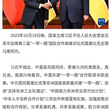
2023年10月19日晚，国家主席习近平在人民大会堂会见
来华出席第三届“一带一路”国际合作高峰论坛的莫桑比克总理
马莱阿内。
习近平指出，中莫是风雨同舟、患难与共的真朋友、真
兄弟。我高兴地看到，中莫共建“一带一路”合作取得丰硕成
果。中方愿同莫桑比克等非洲国家高质量共建“一带一路”，促
进“支持非洲工业化倡议”、“中国助力非洲农业现代化计划”、
“中非人才培养合作计划”三项合作举措落地实施，加强政策对
接和合作规划，分享发展机遇、共享发展成果，助力非洲国