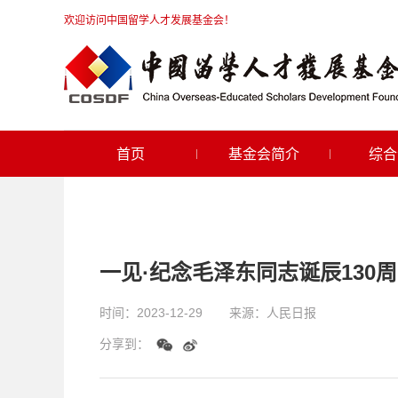
欢迎访问中国留学人才发展基金会！
首页
基金会简介
综合
一见·纪念毛泽东同志诞辰130
时间：
2023-12-29
来源：
人民日报
分享到：