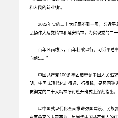
和人民的新业绩”。
2022年党的二十大闭幕不到一周，习近
弘扬伟大建党精神和延安精神，为实现党的二十
百年风雨跋涉，百年壮歌以行。习近平总书
向前进。”
中国共产党100多年团结带领中国人民追
明，中国式现代化走得通、行得稳，是强国建设
贯彻党的二十大精神研讨班开班式上深刻指出。
以中国式现代化全面推进强国建设、民族复
辈革命家的未竟事业，是当代中国共产党人的庄