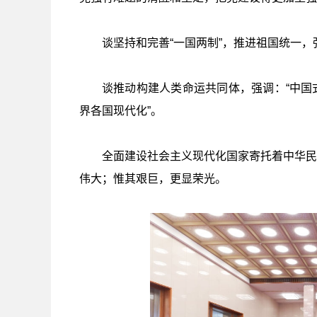
谈坚持和完善“一国两制”，推进祖国统一，
谈推动构建人类命运共同体，强调：“中国
界各国现代化”。
全面建设社会主义现代化国家寄托着中华民
伟大；惟其艰巨，更显荣光。