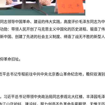
同志领导中国革命、建设的伟大实践，高度评价毛泽东同志为中
功勋：带领人民开创了马克思主义中国化的历史进程、锻造了伟
新中国、创建了先进的社会主义制度、缔造了战无不胜的新型人
仰革命旧址。
，习近平总书记专程前往中共中央北京香山革命纪念地，瞻仰双清
之际，习近平总书记带领中央政治局同志参观北大红楼、丰泽园毛
色江山守护好、建设好，努力创造不负革命先辈期望、无愧于历