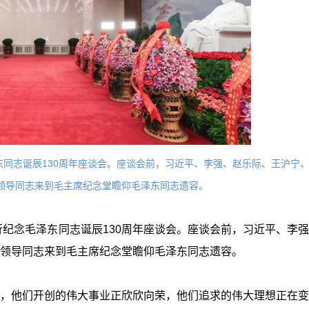
东同志诞辰130周年座谈会。座谈会前，习近平、李强、赵乐际、王沪宁
领导同志来到毛主席纪念堂瞻仰毛泽东同志遗容。
行纪念毛泽东同志诞辰130周年座谈会。座谈会前，习近平、李
领导同志来到毛主席纪念堂瞻仰毛泽东同志遗容。
，他们开创的伟大事业正欣欣向荣，他们追求的伟大理想正在变