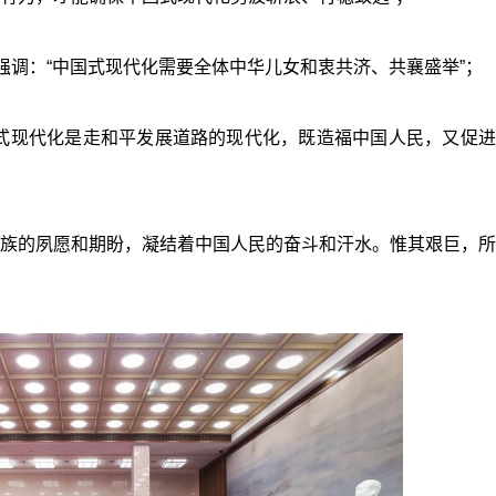
强调：“中国式现代化需要全体中华儿女和衷共济、共襄盛举”；
式现代化是走和平发展道路的现代化，既造福中国人民，又促进
族的夙愿和期盼，凝结着中国人民的奋斗和汗水。惟其艰巨，所