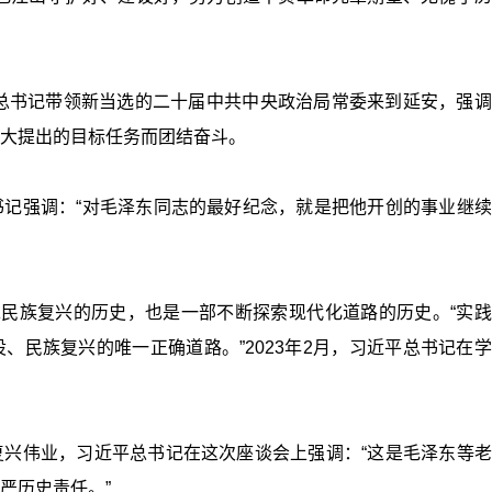
平总书记带领新当选的二十届中共中央政治局常委来到延安，强
大提出的目标任务而团结奋斗。
记强调：“对毛泽东同志的最好纪念，就是把他开创的事业继续
求民族复兴的历史，也是一部不断探索现代化道路的历史。“实
、民族复兴的唯一正确道路。”2023年2月，习近平总书记在
兴伟业，习近平总书记在这次座谈会上强调：“这是毛泽东等老
严历史责任。”