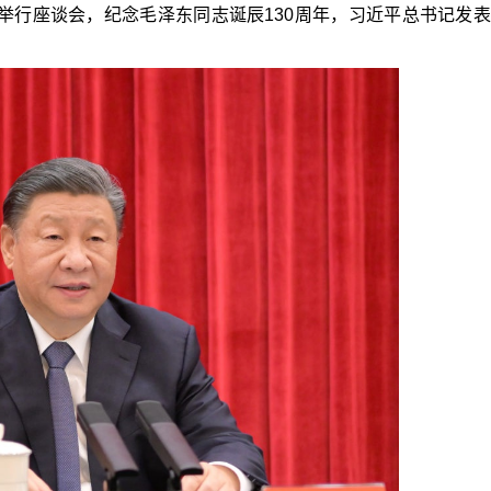
会堂举行座谈会，纪念毛泽东同志诞辰130周年，习近平总书记发