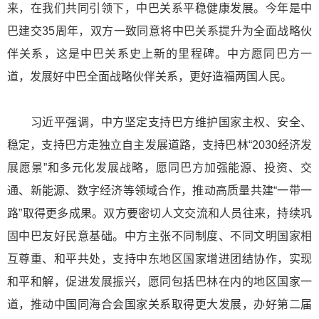
来，在我们共同引领下，中巴关系平稳健康发展。今年是中
巴建交35周年，双方一致同意将中巴关系提升为全面战略伙
伴关系，这是中巴关系史上新的里程碑。中方愿同巴方一
道，发展好中巴全面战略伙伴关系，更好造福两国人民。
习近平强调，中方坚定支持巴方维护国家主权、安全、
稳定，支持巴方走独立自主发展道路，支持巴林“2030经济发
展愿景”和多元化发展战略，愿同巴方加强能源、投资、交
通、新能源、数字经济等领域合作，推动高质量共建“一带一
路”取得更多成果。双方要密切人文交流和人员往来，持续巩
固中巴友好民意基础。中方主张不同制度、不同文明国家相
互尊重、和平共处，支持中东地区国家增进团结协作，实现
和平和解，促进发展振兴，愿同包括巴林在内的地区国家一
道，推动中国同海合会国家关系取得更大发展，办好第二届