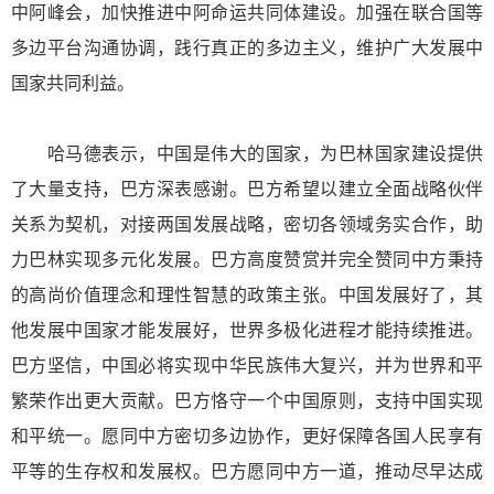
中阿峰会，加快推进中阿命运共同体建设。加强在联合国等
多边平台沟通协调，践行真正的多边主义，维护广大发展中
国家共同利益。
哈马德表示，中国是伟大的国家，为巴林国家建设提供
了大量支持，巴方深表感谢。巴方希望以建立全面战略伙伴
关系为契机，对接两国发展战略，密切各领域务实合作，助
力巴林实现多元化发展。巴方高度赞赏并完全赞同中方秉持
的高尚价值理念和理性智慧的政策主张。中国发展好了，其
他发展中国家才能发展好，世界多极化进程才能持续推进。
巴方坚信，中国必将实现中华民族伟大复兴，并为世界和平
繁荣作出更大贡献。巴方恪守一个中国原则，支持中国实现
和平统一。愿同中方密切多边协作，更好保障各国人民享有
平等的生存权和发展权。巴方愿同中方一道，推动尽早达成