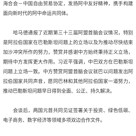
海合会－中国自由贸易协定，发扬阿中友好精神，携手构建
面向新时代的阿中命运共同体。
哈马德通报了近期第三十三届阿盟首脑会议情况，特别
是阿拉伯国家在巴勒斯坦问题上的立场以及为推动尽快结束
加沙冲突所作的努力，赞赏并感谢中方始终秉持正义立场，
期待中方发挥更大作用。习近平强调，中巴双方在巴勒斯坦
问题上立场一致。中方赞赏阿盟首脑会议就巴以问题发出阿
拉伯国家共同声音，愿同巴林和其他阿拉伯国家一道努力，
推动巴勒斯坦问题早日得到全面、公正、持久解决。
会谈后，两国元首共同见证签署关于投资、绿色低碳、
电子商务、数字经济等领域多项双边合作文件。