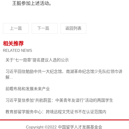
王毅参加上述活动。
上一篇
下一篇
返回列表
相关推荐
RELATED NEWS
关于“七一勋章”提名建议人选的公示
习近平回信勉励中共一大纪念馆、南湖革命纪念馆少先队红领巾讲
解...
前瞻布局和发展未来产业
习近平复信参加“共航蔚蓝：中美青年友谊行”活动的两国学生
教育部留学服务中心：跨境远程文凭证书不在认证范围内
Copyright ©2022 中国留学人才发展基金会