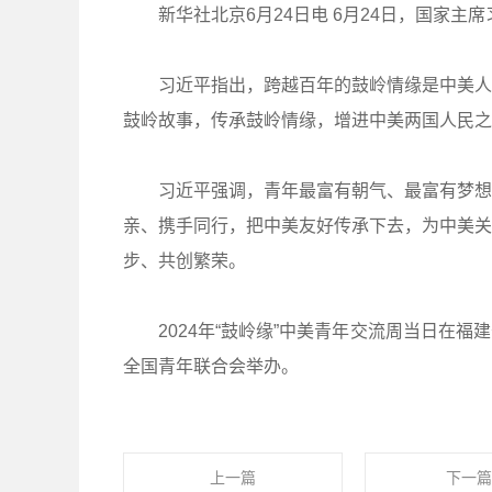
新华社北京6月24日电 6月24日，国家主席习
习近平指出，跨越百年的鼓岭情缘是中美人民
鼓岭故事，传承鼓岭情缘，增进中美两国人民之
习近平强调，青年最富有朝气、最富有梦想，
亲、携手同行，把中美友好传承下去，为中美关
步、共创繁荣。
2024年“鼓岭缘”中美青年交流周当日在福
全国青年联合会举办。
上一篇
下一篇