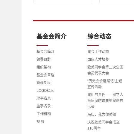
基金会简介
综合动态
基金会简介
我会工作动态
领导致辞
国际人才培养
组织架构
欧美同学会第二次全国
会员代表大会
基金会章程
“历史会永远铭记”主题
管理制度
宣传活动
LOGO释义
我们的责任——留学人
理事名录
员反间防谍典型案例启
监事名录
示录
工作机构
海归，我为你骄傲
视 频
庆祝欧美同学会成立
110周年