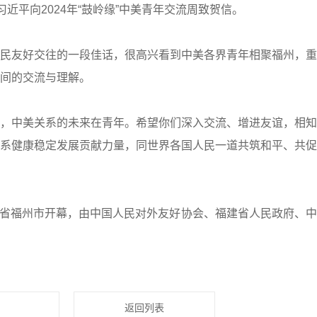
近平向2024年“鼓岭缘”中美青年交流周致贺信。
友好交往的一段佳话，很高兴看到中美各界青年相聚福州，重
间的交流与理解。
中美关系的未来在青年。希望你们深入交流、增进友谊，相知
系健康稳定发展贡献力量，同世界各国人民一道共筑和平、共促
建省福州市开幕，由中国人民对外友好协会、福建省人民政府、
返回列表