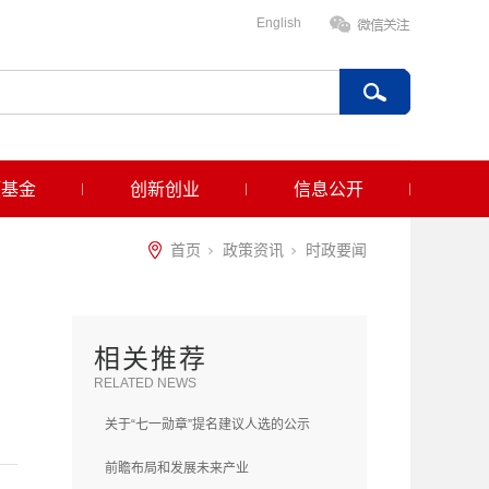
English
项基金
创新创业
信息公开
首页
政策资讯
时政要闻
相关推荐
RELATED NEWS
关于“七一勋章”提名建议人选的公示
前瞻布局和发展未来产业