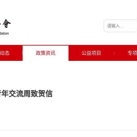
动态
政策资讯
公益项目
专
美青年交流周致贺信