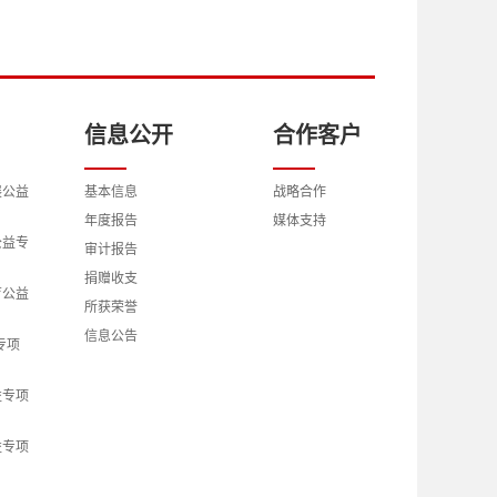
信息公开
合作客户
展公益
基本信息
战略合作
年度报告
媒体支持
公益专
审计报告
捐赠收支
育公益
所获荣誉
信息公告
专项
益专项
益专项