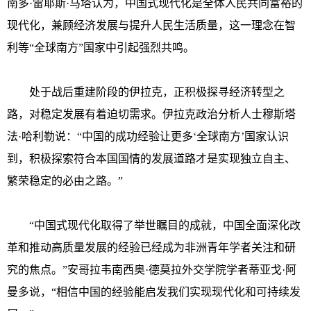
南多·雷耶斯·马塔认为，中国式现代化是全体人民共同富裕的
现代化，兼顾经济发展与提升人民生活质量，这一理念在智
利等“全球南方”国家中引起强烈共鸣。
处于战后重建阶段的伊拉克，正积极探寻经济转型之
路，对稳定发展有着迫切需求。伊拉克政治分析人士穆斯塔
法·哈利勒说：“中国的成功经验让更多‘全球南方’国家认识
到，积极探索符合本国国情的发展道路才是实现独立自主、
繁荣稳定的必由之路。”
“中国式现代化取得了举世瞩目的成就，中国全面深化改
革和推动高质量发展的经验已经成为非洲青年学者关注和研
究的焦点。”安哥拉韦南西奥·德莫拉外交学院学者蒂亚戈·阿
曼多说，“相信中国的经验能启发我们实现现代化和可持续发