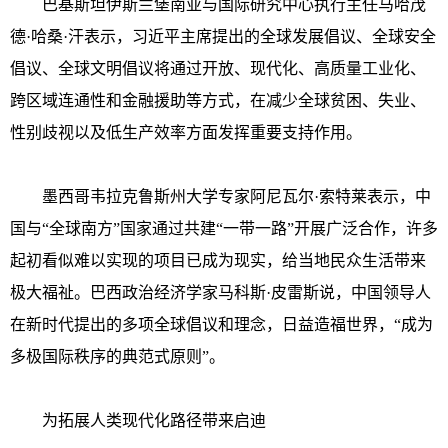
巴基斯坦伊斯兰堡南亚与国际研究中心执行主任马哈茂
德·哈桑·汗表示，习近平主席提出的全球发展倡议、全球安全
倡议、全球文明倡议将通过开放、现代化、高质量工业化、
跨区域连通性和金融援助等方式，在减少全球贫困、失业、
性别歧视以及低生产效率方面发挥重要支持作用。
墨西哥韦拉克鲁斯州大学专家阿尼瓦尔·索特莱表示，中
国与“全球南方”国家通过共建“一带一路”开展广泛合作，许多
起初看似难以实现的项目已成为现实，给当地民众生活带来
极大福祉。巴西政治经济学家马科斯·皮雷斯说，中国领导人
在新时代提出的多项全球倡议和理念，日益造福世界，“成为
多极国际秩序的典范式原则”。
为拓展人类现代化路径带来启迪