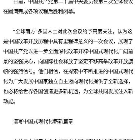
日前，中国共产党第二十届中央委员会第三次全体会议
在圆满完成各项议程后胜利闭幕。
“全球南方”多国人士对此次会议给予高度关注，认为这
是中国改革开放历程中具有里程碑意义的一次会议，展现了
中国共产党以进一步全面深化改革开辟中国式现代化广阔前
景的坚强决心，向国际社会释放了坚定不移高举改革开放旗
帜的强烈信号。他们相信，在探索中不断推进的中国式现代
化为广大发展中国家独立自主迈向现代化提供了全新选择，
也必将给世界各国创造更多新机遇，为全球共同发展注入新
动能。
谱写中国式现代化崭新篇章