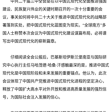
中共二十届三中全会是在以中国式现代化全面推进强国
建设、民族复兴伟业的关键时期召开的一次十分重要的会
议，事关如何将中共二十大关于推进中国式现代化的战略部
署落到实处，把中国式现代化蓝图变为现实。“全球南方”多
国人士称赞本次会议为中国式现代化建设谋篇布局，必将谱
写出中国式现代化的崭新篇章。
仔细阅读全会公报后，巴基斯坦伊斯兰堡南亚与国际研
究中心执行主任马哈茂德·哈桑·汗感触最深的是，推进中国式
现代化是中国现阶段和未来发展的重要锚点。他认为，此次
会议体现了中国共产党推进中国式现代化进程的坚定决心，
释放了中国扩大高水平对外开放和推进高质量发展的强烈信
号，为国际社会注入发展的信心。