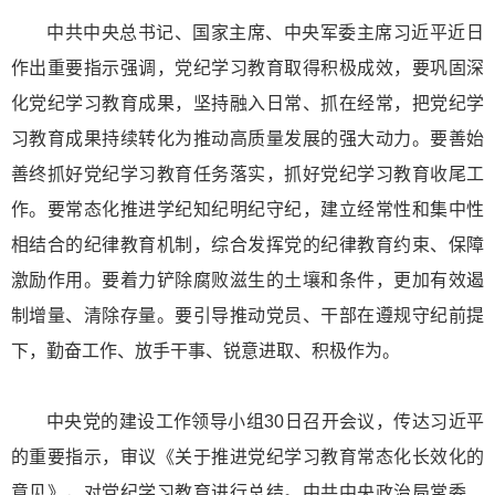
中共中央总书记、国家主席、中央军委主席习近平近日
作出重要指示强调，党纪学习教育取得积极成效，要巩固深
化党纪学习教育成果，坚持融入日常、抓在经常，把党纪学
习教育成果持续转化为推动高质量发展的强大动力。要善始
善终抓好党纪学习教育任务落实，抓好党纪学习教育收尾工
作。要常态化推进学纪知纪明纪守纪，建立经常性和集中性
相结合的纪律教育机制，综合发挥党的纪律教育约束、保障
激励作用。要着力铲除腐败滋生的土壤和条件，更加有效遏
制增量、清除存量。要引导推动党员、干部在遵规守纪前提
下，勤奋工作、放手干事、锐意进取、积极作为。
中央党的建设工作领导小组30日召开会议，传达习近平
的重要指示，审议《关于推进党纪学习教育常态化长效化的
意见》，对党纪学习教育进行总结。中共中央政治局常委、