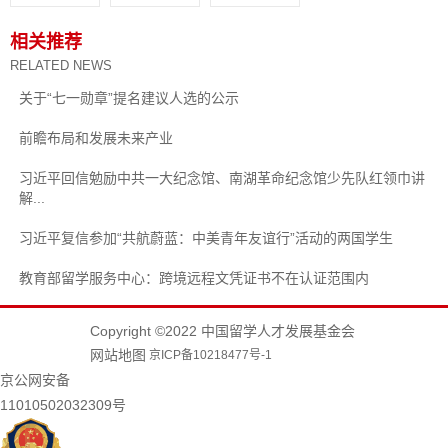
相关推荐
RELATED NEWS
关于“七一勋章”提名建议人选的公示
前瞻布局和发展未来产业
习近平回信勉励中共一大纪念馆、南湖革命纪念馆少先队红领巾讲
解...
习近平复信参加“共航蔚蓝：中美青年友谊行”活动的两国学生
教育部留学服务中心：跨境远程文凭证书不在认证范围内
Copyright ©2022 中国留学人才发展基金会
网站地图
京ICP备10218477号-1
京公网安备
11010502032309号