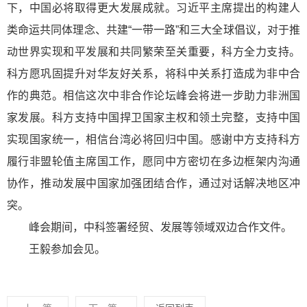
下，中国必将取得更大发展成就。习近平主席提出的构建人
类命运共同体理念、共建“一带一路”和三大全球倡议，对于推
动世界实现和平发展和共同繁荣至关重要，科方全力支持。
科方愿巩固提升对华友好关系，将科中关系打造成为非中合
作的典范。相信这次中非合作论坛峰会将进一步助力非洲国
家发展。科方支持中国捍卫国家主权和领土完整，支持中国
实现国家统一，相信台湾必将回归中国。感谢中方支持科方
履行非盟轮值主席国工作，愿同中方密切在多边框架内沟通
协作，推动发展中国家加强团结合作，通过对话解决地区冲
突。
峰会期间，中科签署经贸、发展等领域双边合作文件。
王毅参加会见。