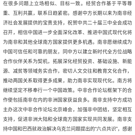
在很多问题上立场相似、目标一致。经贸合作基于平等尊
重、互利共赢，联系日趋紧密。感谢中方长期以来为南非经
济社会发展提供的宝贵支持，祝贺中共二十届三中全会成功
召开，相信中国进一步全面深化改革、推进中国式现代化将
为南非和其他全球南方国家提供更多机遇。南非愿继续成为
中国可信任和可靠的朋友，同中方以建立新时代全方位战略
合作伙伴关系为契机，拓展深化经贸投资、基础设施、新能
源、减贫等领域务实合作，密切人文交往和教育文化合作，
推动两国关系取得更多成果，助力南非实现现代化。南方将
继续坚定不移奉行一个中国政策。中非合作论坛框架下的合
作使包括南非在内的非洲国家获益良多。南非支持中方成功
主办这次中非合作论坛北京峰会，加强非中团结，坚定相互
支持，促进非洲大陆和全球南方国家实现共同发展。南非支
持中国和巴西就政治解决乌克兰问题提出的“六点共识”，感谢