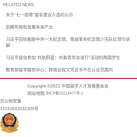
RELATED NEWS
关于“七一勋章”提名建议人选的公示
前瞻布局和发展未来产业
习近平回信勉励中共一大纪念馆、南湖革命纪念馆少先队红领巾讲
解...
习近平复信参加“共航蔚蓝：中美青年友谊行”活动的两国学生
教育部留学服务中心：跨境远程文凭证书不在认证范围内
Copyright ©2022 中国留学人才发展基金会
网站地图
京ICP备10218477号-1
京公网安备
11010502032309号