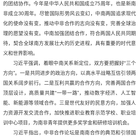
的团结协作。今年是中华人民共和国成立75周年，也是新南
非成立30周年。尽管国际形势风云变幻，中南两国追求现代
化的使命没有变，推动中非合作的志向没有变，完善全球治
理的愿望没有变。中南加强团结合作，符合两国人民共同期
待，契合全球南方发展壮大的历史进程，具有重要的时代意
义和世界影响。
习近平强调，着眼中南关系新定位，双方要把握好“三个
方向”。一是共同进步的政治方向，以高水平战略互信引领两
国关系阔步前行。二是互利共赢的合作方向，完善两国合作
顶层设计，高质量共建“一带一路”，推动数字经济、人工智
能、新能源等领域合作。三是世代友好的民意方向，加强人
力资源开发交流合作，加快推进职业教育示范学校、职业培
训中心项目，为南非青年提供更多奖学金和研修培训机会。
习近平指出，中非合作论坛是南南合作的典范和引领国