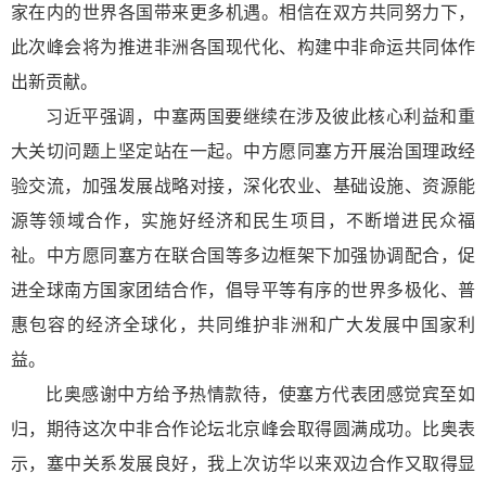
家在内的世界各国带来更多机遇。相信在双方共同努力下，
此次峰会将为推进非洲各国现代化、构建中非命运共同体作
出新贡献。
习近平强调，中塞两国要继续在涉及彼此核心利益和重
大关切问题上坚定站在一起。中方愿同塞方开展治国理政经
验交流，加强发展战略对接，深化农业、基础设施、资源能
源等领域合作，实施好经济和民生项目，不断增进民众福
祉。中方愿同塞方在联合国等多边框架下加强协调配合，促
进全球南方国家团结合作，倡导平等有序的世界多极化、普
惠包容的经济全球化，共同维护非洲和广大发展中国家利
益。
比奥感谢中方给予热情款待，使塞方代表团感觉宾至如
归，期待这次中非合作论坛北京峰会取得圆满成功。比奥表
示，塞中关系发展良好，我上次访华以来双边合作又取得显