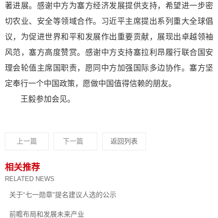
著进展。感谢中方为塞方经济发展提供支持，希望进一步密
切农业、安全等领域合作。习近平主席提出系列重大全球倡
议，为促进世界和平和发展作出重要贡献，展现出卓越领袖
风范，塞方高度赞赏。感谢中方支持塞拉利昂履行联合国安
理会轮值主席国职责，愿同中方加强国际多边协作。塞方坚
定奉行一个中国政策，愿做中国值得信赖的朋友。
王毅参加会见。
上一篇
下一篇
返回列表
相关推荐
RELATED NEWS
关于“七一勋章”提名建议人选的公示
前瞻布局和发展未来产业