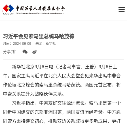
习近平会见索马里总统马哈茂德
时间：
2024-09-09
来源：
新华社
分享到：
新
华社北京9月6日电（记者马卓言、王普）9月6日上
午，国家主席习近平在北京人民大会堂会见来华出席中非合
作论坛北京峰会的索马里总统马哈茂德。两国元首宣布，将
中索关系提升为战略伙伴关系。
习近平指出，中索友好交往源远流长。索马里是第一个
同新中国建交的东部非洲国家，两国友谊历经考验。中方愿
同索方秉持建交初心，推动双边关系取得更多新成果，更好