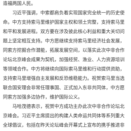
造福两国人民。
习近平强调，中索都肩负着实现国家完全统一的历史使
命。中方支持索马里维护国家主权和领土完整，支持索马里
和平和发展进程。双方要在涉及彼此核心利益和重大关切问
题上坚定相互支持。中方愿继续支持索马里经济社会发展，
同索方挖掘合作潜能，拓展发展空间，以落实此次中非合作
论坛北京峰会成果为契机，加强经贸、渔业、人力资源培训
等领域合作。中方将继续向国际索马里维和行动提供资助，
支持索马里增强自主发展和反恐维稳能力。祝贺索马里当选
联合国安理会非常任理事国、正式加入东非共同体，中方愿
同索方加强多边协作，维护国际公义。
马哈茂德表示，祝贺中方成功主办此次中非合作论坛北
京峰会。习近平主席提出的构建人类命运共同体等系列重大
全球倡议，包括在昨天论坛峰会开幕式上宣布的携手推进非