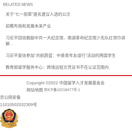
RELATED NEWS
关于“七一勋章”提名建议人选的公示
前瞻布局和发展未来产业
习近平回信勉励中共一大纪念馆、南湖革命纪念馆少先队红领巾讲
解...
习近平复信参加“共航蔚蓝：中美青年友谊行”活动的两国学生
教育部留学服务中心：跨境远程文凭证书不在认证范围内
Copyright ©2022 中国留学人才发展基金会
网站地图
京ICP备10218477号-1
京公网安备
11010502032309号