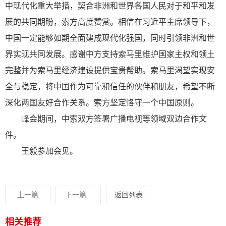
中现代化重大举措，契合非洲和世界各国人民对于和平和发
展的共同期盼，索方高度赞赏。相信在习近平主席领导下，
中国一定能够如期全面建成现代化强国，同时引领非洲和世
界实现共同发展。感谢中方支持索马里维护国家主权和领土
完整并为索马里经济建设提供宝贵帮助。索马里渴望实现安
全与稳定，将中国作为可靠和信任的伙伴和朋友，希望不断
深化两国友好合作关系。索方坚定恪守一个中国原则。
峰会期间，中索双方签署广播电视等领域双边合作文
件。
王毅参加会见。
上一篇
下一篇
返回列表
相关推荐