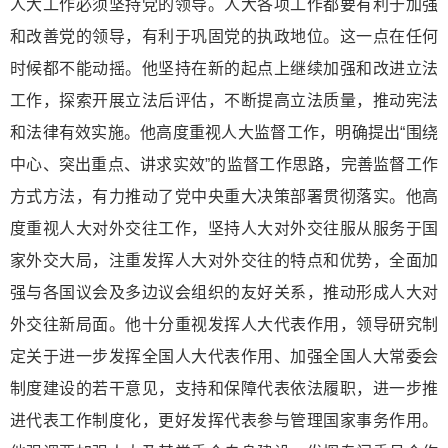
人大工作必须坚持党的领导。人大各项工作都要有利于加强
和改善党的领导，有利于巩固党的执政地位。这一点在任何
时候都不能动摇。他坚持在新的起点上继续加强和改进立法
工作，探索开展立法后评估，不断提高立法质量，推动宪法
和法律有效实施。他高度重视人大监督工作，明确提出“围绕
中心、突出重点、讲求实效”的监督工作思路，完善监督工作
方式方法，有力推动了党中央重大决策部署贯彻落实。他高
度重视人大对外交往工作，坚持人大对外交往服从服务于国
家外交大局，注重发挥人大对外交往的特点和优势，全面加
强与各国议会及多边议会组织的友好关系，推动形成人大对
外交往新局面。他十分重视发挥人大代表作用，领导研究制
定关于进一步发挥全国人大代表作用、加强全国人大常委会
制度建设的若干意见，支持和保障代表依法履职，进一步推
进代表工作制度化，更好发挥代表参与管理国家事务作用。