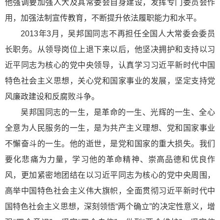
他强调要加强人大及其常委会自身建设，发挥专门委员会作
用，加强法制宣传教育，不断提升依法履职能力和水平。
2013年3月，吴邦国同志不再担任全国人大常委会委员
长职务。从领导岗位上退下来以后，他坚决拥护和支持以习
近平同志为核心的党中央领导，认真学习习近平新时代中国
特色社会主义思想，关心党和国家事业的发展，坚定支持党
风廉政建设和反腐败斗争。
吴邦国同志的一生，是革命的一生、光辉的一生、全心
全意为人民服务的一生，是为共产主义理想、党和国家事业
不懈奋斗的一生。他的逝世，是党和国家的重大损失。我们
要化悲痛为力量，学习他的革命精神、崇高品德和优良作
风，更加紧密地团结在以习近平同志为核心的党中央周围，
高举中国特色社会主义伟大旗帜，全面贯彻习近平新时代中
国特色社会主义思想，深刻领悟“两个确立”的决定性意义，增