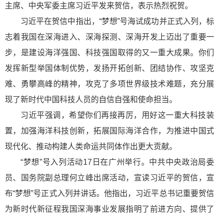
主席、中央军委主席习近平发来贺信，表示热烈祝贺。
习近平在贺信中指出，“梦想”号海试成功并正式入列，标
志着我国在深海进入、深海探测、深海开发上迈出了重要一
步，是建设海洋强国、科技强国取得的又一重大成果。你们
发挥新型举国体制优势，发扬开拓创新、团结协作、攻坚克
难、勇攀高峰的精神，攻克了多项世界级技术难题，充分展
现了新时代中国科技人员的自信自强和使命担当。
习近平强调，希望你们再接再厉，用好这一重大科技装
置，加强海洋科技创新，拓展国际海洋合作，为推进中国式
现代化、推动构建人类命运共同体作出更大贡献。
“梦想”号入列活动17日在广州举行。中共中央政治局委
员、国务院副总理何立峰出席活动，宣读习近平的贺信，宣
布“梦想”号正式入列并讲话。他指出，习近平总书记重要贺信
为新时代新征程我国深海事业发展指明了前进方向、提供了