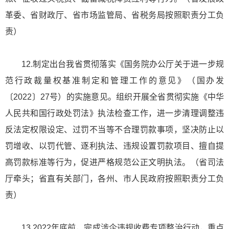
革委、省财政厅、省市场监管局、省税务局按照职责分工负
责）
12.制定出台我省贯彻落实《国务院办公厅关于进一步规
范行政裁量权基准制定和管理工作的意见》（国办发
〔2022〕27号）的实施意见。组织开展全省贯彻实施《中华
人民共和国行政处罚法》执法检查工作，进一步清理调整违
反法定权限设定、过罚不当等不合理罚款事项，坚决防止以
罚增收、以罚代管、逐利执法、违规设置罚款项目、擅自提
高罚款标准等行为，促进严格规范公正文明执法。（省司法
厅牵头；省直有关部门，各州、市人民政府按照职责分工负
责）
13.2022年底前，完成涉企违规收费专项整治行动，重点