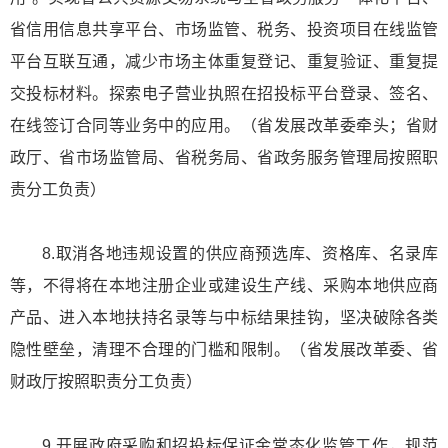
省信用信息共享平台、市场监管、税务、投资项目在线监管
平台互联互通，减少市场主体重复登记、重复验证、重复提
交投标材料。探索电子营业执照在招投标平台登录、签名、
在线签订合同等业务中的应用。（省发展改革委牵头；省财
政厅、省市场监管局、省税务局、省政务服务管理局按照职
责分工负责）
8.取消各地违规设置的供应商预选库、资格库、名录库
等，不得将在本地注册企业或建设生产线、采购本地供应商
产品、进入本地扶持名录等与中标结果挂钩，坚决破除各类
隐性壁垒，清理不合理的门槛和限制。（省发展改革委、省
财政厅按照职责分工负责）
9.开展政府采购和招投标保证金常态化监管工作，规范