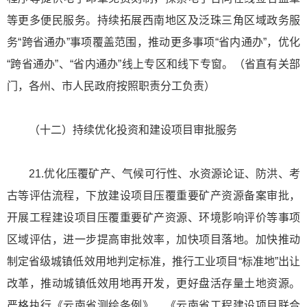
等更多便民服务。持续拓展西南地区及泛珠三角区域政务服
务“跨省通办”事项覆盖范围，推动更多事项“省内通办”，优化
“跨省通办”、“省内通办”线上专区和线下专窗。（省直有关部
门，各州、市人民政府按照职责分工负责）
（十二）持续优化投资和建设项目审批服务
21.优化压覆矿产、气候可行性、水资源论证、防洪、考
古等评估流程，下放建设项目压覆重要矿产资源备案审批，
开展工程建设项目压覆重要矿产资源、环境影响评价等事项
区域评估，进一步提高审批效率，加快项目落地。加快推动
制定省级城镇低效用地判定标准，推行工业项目“标准地”出让
改革，推动城镇低效用地再开发，更好盘活存量土地资源。
严格执行《云南省测绘条例》、《云南省工程建设项目联合