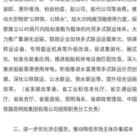
装卸、港外堆场、检验检疫、船公司、船代公司等收费。推
动大宗物资“公转铁、公转水”，加大35吨敞顶箱使用力度，探
索建立以45英尺内陆标准箱为载体的内贸多式联运体系。大
力推广集装化运输，鼓励企业加快多式联运运载单元、快速
转运设备、专用载运机具等升级改造，促进集装化、厢式
化、标准化装备应用。推进船舶和岸电设施匹配改造，深入
推进船舶靠港使用岸电。积极推进水富港等多式联运示范创
建，深化公铁联运、公水联运、铁水联运等，提升综合运输
效率。（省发展改革委、省工业和信息化厅、省交通运输
厅、省商务厅、省能源局、昆明海关、省邮政管理局、中国
铁路昆明局集团有限公司按照职责分工负责）
三、进一步优化涉企服务，推动降低市场主体办事成本