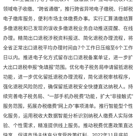
领域电子收缴、“跨省通缴”，推行跨省异地电子缴税、行邮税
电子缴库服务，便利市场主体缴费办事。实行汇算清缴结算
多缴退税和已发现的误收多缴退税业务自动推送提醒、在线
办理。精简出口退税涉税资料报送、简化退税办理流程，将
全省正常出口退税平均办理时间由7个工作日压缩至6个工作
日以内。推进电子化方式留存出口退税备案单证，进一步扩
大出口退税申报“免填报”范围。优化电子税务局申请留抵退税
功能，进一步优化留抵退税办理流程，简化退税审核程序，
强化退税风险防控，确保留抵退税安全快捷直达纳税人。持
续完善电子税务局、“一部手机办税费”功能，扩大“非接触式”
服务范围，拓展办税缴费“网上办”事项清单。推行智能型个性
化服务，运用税收大数据智能分析识别纳税人缴费人实际体
验、个性需求，精准提供线上服务。推动税费优惠政策直达
快享，促进市场主体充分享受政策红利。2022年11月底前，