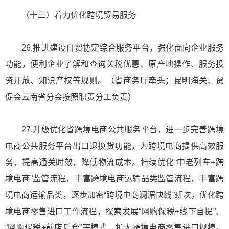
（十三）着力优化跨境贸易服务
26.推进建设自贸协定综合服务平台，强化面向企业服务
功能，便利企业了解和查询关税优惠、原产地操作、服务投
资开放、知识产权等规则。（省商务厅牵头；昆明海关、贸
促会云南省分会按照职责分工负责）
27.升级优化省跨境电商公共服务平台，进一步完善跨境
电商公共服务平台出口退换货功能，为跨境电商提供高效服
务，提高通关时效，降低物流成本。持续优化“中老列车+跨
境电商”监管流程，丰富跨境电商运输品类监管流程，丰富跨
境电商运输品类，逐步加密“跨境电商澜湄快线”班次。优化跨
境电商零售进口工作流程，探索发展“网购保税+线下自提”、
“网购保税+前店后仓”等模式，扩大跨境电商零售进口规模。