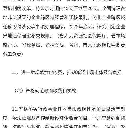
登记制度改革，将公示时间由45天压缩至20天。全面清理各
地非法设置的企业跨区域经营和迁移限制。简化企业跨区域
迁移涉税涉费等事项办理程序，2022年底前，研究制定企业
异地迁移档案移交规则。（省人力资源社会保障厅、省市场
监管局、省税务局、省档案局，各州、市人民政府按照职责
分工负责）
二、进一步规范涉企收费，推动减轻市场主体经营负担
（六）严格规范政府收费和罚款
11.严格落实行政事业性收费和政府性基金目录清单制
度，依法依规从严控制新设涉企收费项目。严厉查处强制摊
派、征收过头税费、截留减税降费红利等行为。（省发展改