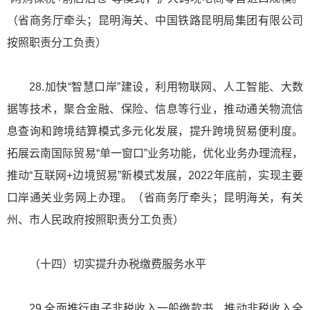
（省商务厅牵头；昆明海关、中国铁路昆明局集团有限公司
按照职责分工负责）
28.加快“智慧口岸”建设，利用物联网、人工智能、大数
据等技术，聚合金融、保险、信息等行业，推动通关物流信
息查询和跨境结算模式多元化发展，提升跨境贸易便利度。
拓展云南国际贸易“单一窗口”业务功能，优化业务办理流程，
推动“互联网+边境贸易”新模式发展，2022年底前，实现主要
口岸通关业务网上办理。（省商务厅牵头；昆明海关，有关
州、市人民政府按照职责分工负责）
（十四）切实提升办税缴费服务水平
29.全面推行电子非税收入一般缴款书，推动非税收入全