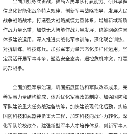
全面加强练兵备战，提高人民军队打赢能力。研究掌握
信息化智能化战争特点规律，创新军事战略指导，发展人民
战争战略战术。打造强大战略威慑力量体系，增加新域新质
作战力量比重，加快无人智能作战力量发展，统筹网络信息
体系建设运用。深入推进实战化军事训练，深化联合训练、
对抗训练、科技练兵。加强军事力量常态化多样化运用，坚
定灵活开展军事斗争，塑造安全态势，遏控危机冲突，打赢
局部战争。
全面加强军事治理，巩固拓展国防和军队改革成果，完
善军事力量结构编成，体系优化军事政策制度。加强国防和
军队建设重大任务战建备统筹，加快建设现代化后勤，实施
国防科技和武器装备重大工程，加速科技向战斗力转化。深
化军队院校改革，建强新型军事人才培养体系，创新军事人