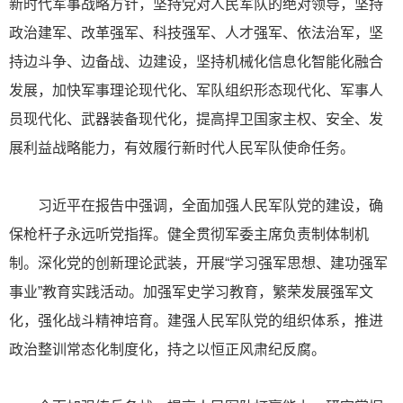
新时代军事战略方针，坚持党对人民军队的绝对领导，坚持
政治建军、改革强军、科技强军、人才强军、依法治军，坚
持边斗争、边备战、边建设，坚持机械化信息化智能化融合
发展，加快军事理论现代化、军队组织形态现代化、军事人
员现代化、武器装备现代化，提高捍卫国家主权、安全、发
展利益战略能力，有效履行新时代人民军队使命任务。
习近平在报告中强调，全面加强人民军队党的建设，确
保枪杆子永远听党指挥。健全贯彻军委主席负责制体制机
制。深化党的创新理论武装，开展“学习强军思想、建功强军
事业”教育实践活动。加强军史学习教育，繁荣发展强军文
化，强化战斗精神培育。建强人民军队党的组织体系，推进
政治整训常态化制度化，持之以恒正风肃纪反腐。