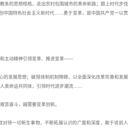
条的思想桎梏，走出农村包围城市的革命新路；跟上时代步伐
开创中国特色社会主义新时代……勇于变革，是中国共产党一以
和主动精神引领变革、推进变革——
心的发展思想；破除体制机制障碍，以全面深化改革完善和发展
人类命运共同体，引领时代进步潮流……
艰苦奋斗，越需要变革创新。
对待一切新生事物，不断拓展认识的广度和深度，敢于说前人