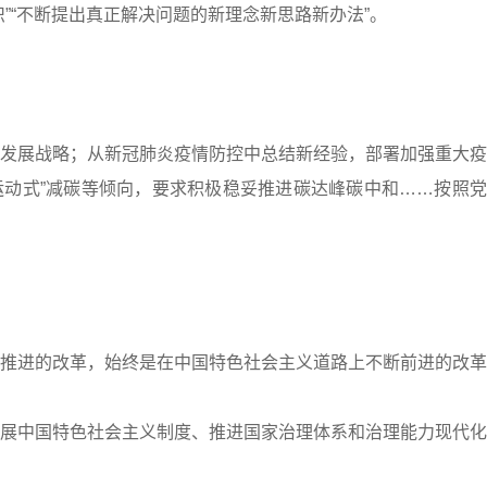
“不断提出真正解决问题的新理念新思路新办法”。
展战略；从新冠肺炎疫情防控中总结新经验，部署加强重大疫
“运动式”减碳等倾向，要求积极稳妥推进碳达峰碳中和……按照
进的改革，始终是在中国特色社会主义道路上不断前进的改革
中国特色社会主义制度、推进国家治理体系和治理能力现代化