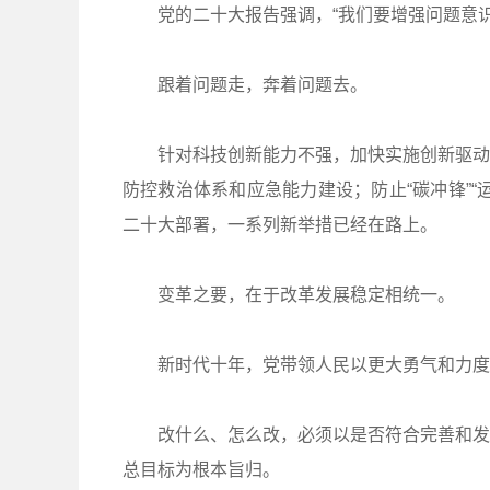
党的二十大报告强调，“我们要增强问题意识”
跟着问题走，奔着问题去。
针对科技创新能力不强，加快实施创新驱动发
防控救治体系和应急能力建设；防止“碳冲锋”
二十大部署，一系列新举措已经在路上。
变革之要，在于改革发展稳定相统一。
新时代十年，党带领人民以更大勇气和力度推
改什么、怎么改，必须以是否符合完善和发展
总目标为根本旨归。