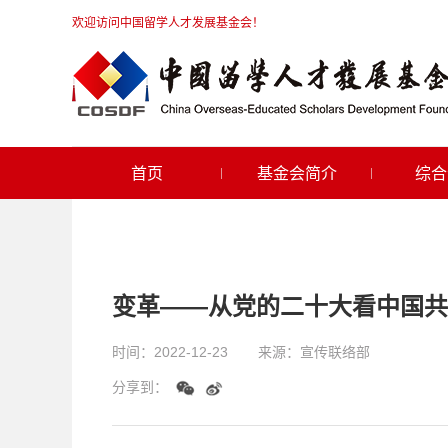
欢迎访问中国留学人才发展基金会！
首页
基金会简介
综合
变革——从党的二十大看中国共
时间：
2022-12-23
来源：
宣传联络部
分享到：