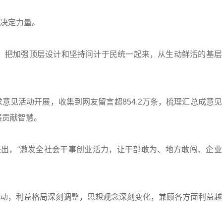
决定力量。
把加强顶层设计和坚持问计于民统一起来，从生动鲜活的基层
见活动开展，收集到网友留言超854.2万条，梳理汇总成意
展贡献智慧。
出，“激发全社会干事创业活力，让干部敢为、地方敢闯、企业
，利益格局深刻调整，思想观念深刻变化，兼顾各方面利益越