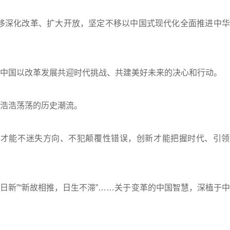
深化改革、扩大开放，坚定不移以中国式现代化全面推进中华
国以改革发展共迎时代挑战、共建美好未来的决心和行动。
浩浩荡荡的历史潮流。
才能不迷失方向、不犯颠覆性错误，创新才能把握时代、引领
日新”“新故相推，日生不滞”……关于变革的中国智慧，深植于