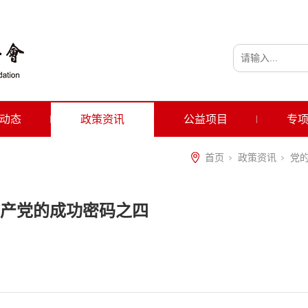
动态
政策资讯
公益项目
专
首页
政策资讯
党
产党的成功密码之四