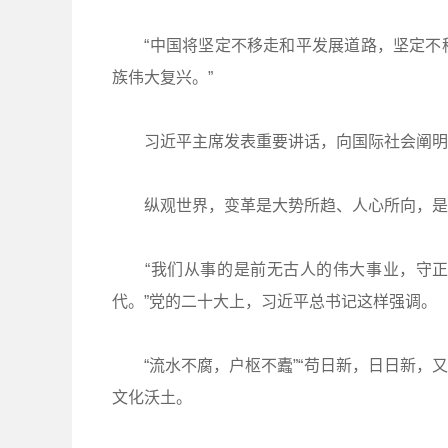
“中国将坚定不移走和平发展道路，坚定不移
族伟大复兴。”
习近平主席发表重要讲话，向国际社会阐明中
纵观世界，变革是大势所趋、人心所向，是
“我们从事的是前无古人的伟大事业，守正
代。”党的二十大上，习近平总书记这样强调。
“流水不腐，户枢不蠹”“苟日新，日日新，又
文化沃土。