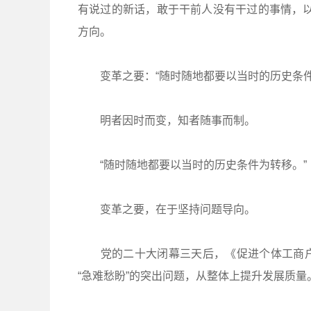
有说过的新话，敢于干前人没有干过的事情，以
方向。
变革之要：“随时随地都要以当时的历史条件
明者因时而变，知者随事而制。
“随时随地都要以当时的历史条件为转移。”
变革之要，在于坚持问题导向。
党的二十大闭幕三天后，《促进个体工商户
“急难愁盼”的突出问题，从整体上提升发展质量