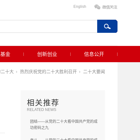
English
项基金
创新创业
信息公开
的二十大
热烈庆祝党的二十大胜利召开
二十大要闻
相关推荐
RELATED NEWS
团结——从党的二十大看中国共产党的成
功密码之九