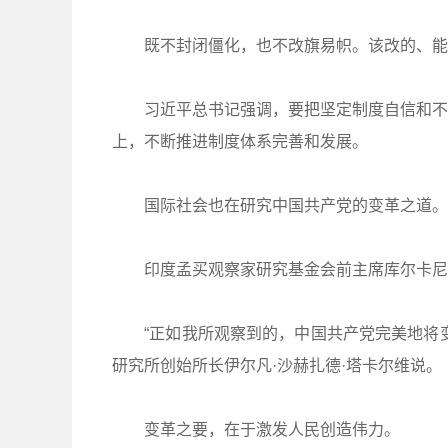
既不封闭僵化，也不改旗易帜。该改的、能
习近平总书记强调，要把坚定制度自信和不断
上，不断推进制度体系完善和发展。
国际社会也在研究中国共产党的变革之道。
印度孟买观察家研究基金会前主席库尔卡尼说
“正如我所观察到的，中国共产党完美地将变
研究所创始所长伊尔凡·沙赫扎德·塔卡尔维说。
变革之要，在于激发人民创造伟力。