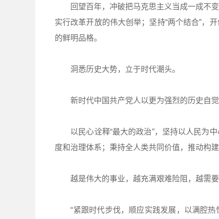
回望百年，冲破把马克思主义当成一成不变教
实行改革开放的伟大创举；坚持“两个结合”，
的鲜明品格。
洞悉历史大势，立于时代潮头。
新时代中国共产党人以更为强烈的历史自觉
以民心诠释“最大的政治”，坚持以人民为中
度和治理体系；秉持全人类共同价值，推动构建
越是伟大的事业，越充满艰难险阻，越需要
“紧跟时代步伐，顺应实践发展，以满腔热忱