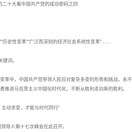
的二十大看中国共产党的成功密码之四
“历史性变革”“广泛而深刻的经济社会系统性变革”……
关键词。
革中，中国共产党带领人民应对复杂多变的形势和挑战，永不
勇推进马克思主义中国化时代化，不断从胜利走向新的胜利。
主动求变，才能与时代同行”
团领导人第十七次峰会在此召开。