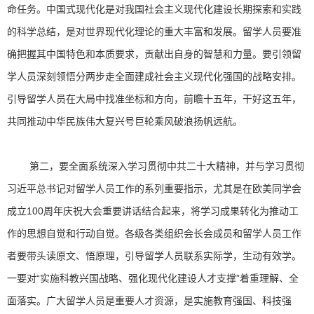
命任务。中国式现代化是对我国社会主义现代化建设长期探索和实践
的科学总结，是对世界现代化理论的重大丰富和发展。留学人员要准
确把握其中国特色和本质要求，贡献出自身的智慧和力量。要引领留
学人员深刻领悟分两步走全面建成社会主义现代化强国的战略安排。
引导留学人员在大局中找准坐标和方向，前瞻十五年，干好这五年，
共同推动中华民族伟大复兴号巨轮乘风破浪扬帆远航。
第二，要全面系统深入学习贯彻中共二十大精神，并与学习贯彻
习近平总书记对留学人员工作的系列重要指示，尤其是在欧美同学会
成立100周年庆祝大会重要讲话结合起来，将学习成果转化为推动工
作的思想自觉和行动自觉。各级各类组织会长会成员和留学人员工作
者要带头读原文、悟原理，引导留学人员联系实际学，生动有效学。
一要对“实施科教兴国战略、强化现代化建设人才支撑”着重理解、全
面落实。广大留学人员是重要人才资源，是实施教育强国、科技强