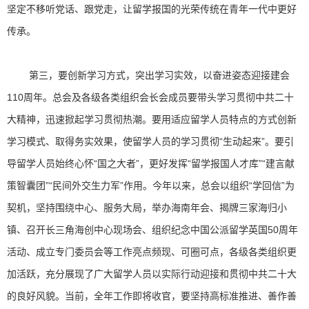
坚定不移听党话、跟党走，让留学报国的光荣传统在青年一代中更好
传承。
第三，要创新学习方式，突出学习实效，以奋进姿态迎接建会
110周年。总会及各级各类组织会长会成员要带头学习贯彻中共二十
大精神，迅速掀起学习贯彻热潮。要用适应留学人员特点的方式创新
学习模式、取得务实效果，使留学人员的学习贯彻“生动起来”。要引
导留学人员始终心怀“国之大者”，更好发挥“留学报国人才库”“建言献
策智囊团”“民间外交生力军”作用。今年以来，总会以组织“学回信”为
契机，坚持围绕中心、服务大局，举办海南年会、揭牌三家海归小
镇、召开长三角海创中心现场会、组织纪念中国公派留学英国50周年
活动、成立专门委员会等工作亮点频现、可圈可点，各级各类组织更
加活跃，充分展现了广大留学人员以实际行动迎接和贯彻中共二十大
的良好风貌。当前，全年工作即将收官，要坚持高标准推进、善作善