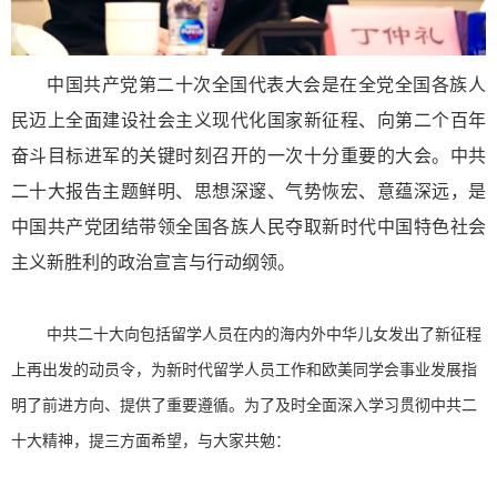
中国共产党第二十次全国代表大会是在全党全国各族人
民迈上全面建设社会主义现代化国家新征程、向第二个百年
奋斗目标进军的关键时刻召开的一次十分重要的大会。中共
二十大报告主题鲜明、思想深邃、气势恢宏、意蕴深远，是
中国共产党团结带领全国各族人民夺取新时代中国特色社会
主义新胜利的政治宣言与行动纲领。
中共二十大向包括留学人员在内的海内外中华儿女发出了新征程
上再出发的动员令，为新时代留学人员工作和欧美同学会事业发展指
明了前进方向、提供了重要遵循。为了及时全面深入学习贯彻中共二
十大精神，提三方面希望，与大家共勉：