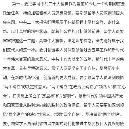
第一，要把学习中共二十大精神作为当前和今后一个时期的首要
政治任务，持续加强留学人员思想引领。要引领留学人员深刻领悟大
会主题。中共二十大报告鲜明昭示了在新征程上举什么旗、走什么
路、以什么样的精神状态、朝着什么样的目标继续前进。留学人员要
牢牢把握这一主题，高举伟大旗帜，坚定理想信念，全力跑好属于我
们这代人的这一棒。要引领留学人员深刻领悟过去五年工作和新时代
十年伟大变革的重大意义。中共十九大以来的五年、新时代十年的伟
大变革，具有里程碑意义。留学人员要坚定历史自信、增强历史主
动，在新时代新征程上创造新的更大成就。要引领留学人员深刻领悟
“两个确立”的决定性意义。“两个确立”在政治上确立了“领路人”和“主心
骨”，在思想上确立了“定盘星”和“指南针”，是新时代引领中国共产党
和国家事业从胜利走向新的胜利的政治保证。留学人员要更加深刻领
悟“两个确立”的决定性意义，增强“四个自信”，坚决做到“两个维护”。
要引领留学人员深刻领悟以中国式现代化推进中华民族伟大复兴的使