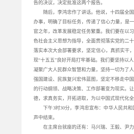
告的决议，决定批准这两个报告。
随后，李鸿忠作了讲话。他说，十四届全国人
办事，明确了目标任务，传递了信心力量，是一
官之年，改革发展稳定任务繁重。我们要在以习
色社会主义思想为指导，全面贯彻落实党的二十
落实本次大会部署要求，坚定信心，真抓实干，
现“十五五”良好开局打牢基础。我们要坚持以
凝聚广大人民群众智慧和力量，坚持一切为了人
强国建设、民族复兴宏伟蓝图，坚定不移走中国
的行动纲领、战略决策、工作部署变为现实。让
德，求真务实，开拓进取，为以中国式现代化全
下午3时30分，李鸿忠宣布：中华人民共和
声中结束。
在主席台就座的还有：马兴瑞、王毅、尹力、