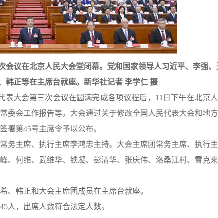
三次会议在北京人民大会堂闭幕。党和国家领导人习近平、李强、
、韩正等在主席台就座。新华社记者 李学仁 摄
表大会第三次会议在圆满完成各项议程后，11日下午在北京人
常委会工作报告等。大会通过关于修改全国人民代表大会和地方
签署第45号主席令予以公布。
务主席、执行主席李鸿忠主持。大会主席团常务主席、执行主
峰、何维、武维华、铁凝、彭清华、张庆伟、洛桑江村、雪克来
希、韩正和大会主席团成员在主席台就座。
席45人，出席人数符合法定人数。