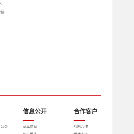
、
蒋
信息公开
合作客户
展公益
基本信息
战略合作