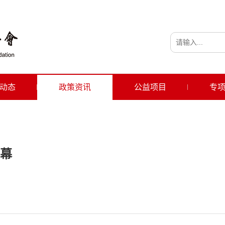
动态
政策资讯
公益项目
专
幕