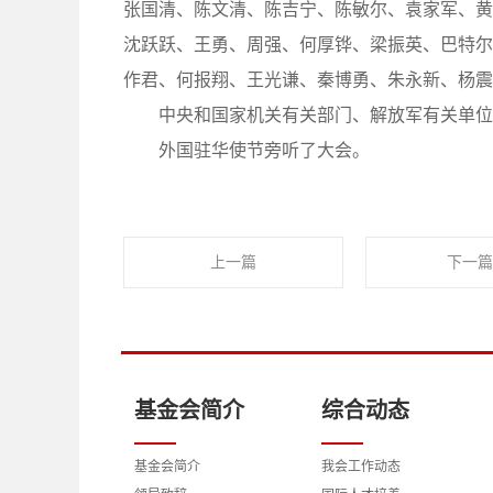
张国清、陈文清、陈吉宁、陈敏尔、袁家军、黄
沈跃跃、王勇、周强、何厚铧、梁振英、巴特尔
作君、何报翔、王光谦、秦博勇、朱永新、杨震
中央和国家机关有关部门、解放军有关单位和
外国驻华使节旁听了大会。
上一篇
下一篇
基金会简介
综合动态
基金会简介
我会工作动态