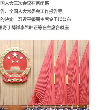
全国人大三次会议在京闭幕
报告、全国人大常委会工作报告等
法的决定 习近平签署主席令予以公布
蔡奇丁薛祥李希韩正等在主席台就座