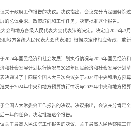
关于政府工作报告的决议。决议指出，会议充分肯定国务院过
会发展的总体要求、政策取向和工作任务，决定批准这个报告。
和地方各级人民代表大会代表法的决定。决定自2025年3月
会和地方各级人民代表大会代表法》根据决定作相应修改，重新
024年国民经济和社会发展计划执行情况与2025年国民经济
经济和社会发展计划执行情况与2025年国民经济和社会发展计划
；表决通过了十四届全国人大三次会议关于2024年中央和地方预
准关于2024年中央和地方预算执行情况与2025年中央和地方预
全国人大常委会工作报告的决议。决议指出，会议充分肯定全
后一年的任务，决定批准这个报告。
关于最高人民法院工作报告的决议、关于最高人民检察院工作