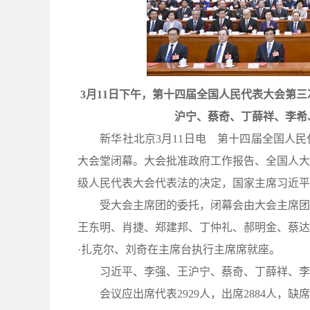
3月11日下午，第十四届全国人民代表大会第
沪宁、蔡奇、丁薛祥、李希
新华社北京3月11日电 第十四届全国人民代
大会堂闭幕。大会批准政府工作报告、全国人大
级人民代表大会代表法的决定，国家主席习近平
受大会主席团的委托，闭幕会由大会主席团常
王东明、肖捷、郑建邦、丁仲礼、郝明金、蔡达
·扎克尔、刘奇在主席台执行主席席就座。
习近平、李强、王沪宁、蔡奇、丁薛祥、李
会议应出席代表2929人，出席2884人，缺