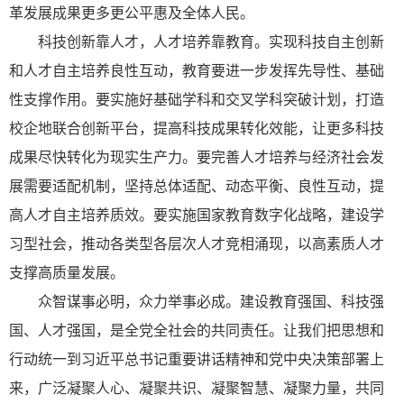
革发展成果更多更公平惠及全体人民。
科技创新靠人才，人才培养靠教育。实现科技自主创新
和人才自主培养良性互动，教育要进一步发挥先导性、基础
性支撑作用。要实施好基础学科和交叉学科突破计划，打造
校企地联合创新平台，提高科技成果转化效能，让更多科技
成果尽快转化为现实生产力。要完善人才培养与经济社会发
展需要适配机制，坚持总体适配、动态平衡、良性互动，提
高人才自主培养质效。要实施国家教育数字化战略，建设学
习型社会，推动各类型各层次人才竞相涌现，以高素质人才
支撑高质量发展。
众智谋事必明，众力举事必成。建设教育强国、科技强
国、人才强国，是全党全社会的共同责任。让我们把思想和
行动统一到习近平总书记重要讲话精神和党中央决策部署上
来，广泛凝聚人心、凝聚共识、凝聚智慧、凝聚力量，共同