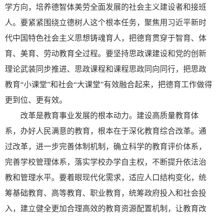
学方向，培养德智体美劳全面发展的社会主义建设者和接班
人。要紧紧围绕立德树人这个根本任务，聚焦用习近平新时
代中国特色社会主义思想铸魂育人，把德育贯穿于智育、体
育、美育、劳动教育全过程。要坚持思政课建设和党的创新
理论武装同步推进、思政课程和课程思政同向同行，把思政
教育“小课堂”和社会“大课堂”有效融合起来，把德育工作做得
更到位、更有效。
改革是教育事业发展的根本动力。建设高质量教育体
系，办好人民满意的教育，根本在于深化教育综合改革。通
过改革，进一步完善体制机制，确立科学的教育评价体系，
完善学校管理体系，落实学校办学自主权，不断提升依法治
教和管理水平。要着眼现代化需求，适应人口结构变化，统
筹基础教育、高等教育、职业教育，统筹政府投入和社会投
入，建立健全更加合理高效的教育资源配置机制，让教育改