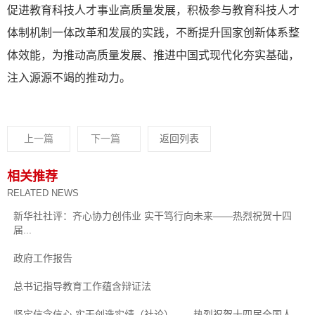
促进教育科技人才事业高质量发展，积极参与教育科技人才
体制机制一体改革和发展的实践，不断提升国家创新体系整
体效能，为推动高质量发展、推进中国式现代化夯实基础，
注入源源不竭的推动力。
上一篇
下一篇
返回列表
相关推荐
RELATED NEWS
新华社社评：齐心协力创伟业 实干笃行向未来——热烈祝贺十四
届...
政府工作报告
总书记指导教育工作蕴含辩证法
坚定信念信心 实干创造实绩（社论）——热烈祝贺十四届全国人