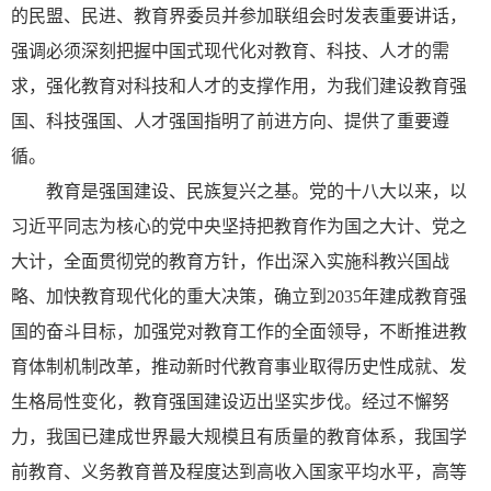
的民盟、民进、教育界委员并参加联组会时发表重要讲话，
强调必须深刻把握中国式现代化对教育、科技、人才的需
求，强化教育对科技和人才的支撑作用，为我们建设教育强
国、科技强国、人才强国指明了前进方向、提供了重要遵
循。
教育是强国建设、民族复兴之基。党的十八大以来，以
习近平同志为核心的党中央坚持把教育作为国之大计、党之
大计，全面贯彻党的教育方针，作出深入实施科教兴国战
略、加快教育现代化的重大决策，确立到2035年建成教育强
国的奋斗目标，加强党对教育工作的全面领导，不断推进教
育体制机制改革，推动新时代教育事业取得历史性成就、发
生格局性变化，教育强国建设迈出坚实步伐。经过不懈努
力，我国已建成世界最大规模且有质量的教育体系，我国学
前教育、义务教育普及程度达到高收入国家平均水平，高等