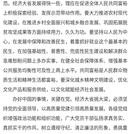
范。经济大省发展得快一些，理应在促进全体人民共同富裕
上积极探索经验、发挥示范带动作用。要大力推进农村现代
化建设，在推进乡村全面振兴和城乡融合发展、巩固拓展脱
贫攻坚成果等方面持续用力，久久为功。要坚持以人民为中
心，在发展中保障和改善民生，着重抓好就业这个最基本的
民生，在加强基础性、普惠性、兜底性民生建设和解决群众
急难愁盼问题上多办实事，在健全社会保障体系、增强基本
公共服务均衡性可及性上再上水平。共同富裕是人民群众物
质生活和精神生活都富裕，要深化城乡精神文明建设，优化
文化产品和服务供给，以文化赋能经济社会发展。
办好中国的事情，关键在党。经济大省挑大梁，必须坚
持党的全面领导，以高质量党建引领高质量发展。各级党组
织增强政治功能和组织功能，广大党员干部弘扬求真务实、
真抓实干的作风，树立遵规守纪、清正廉洁的形象，勇挑重