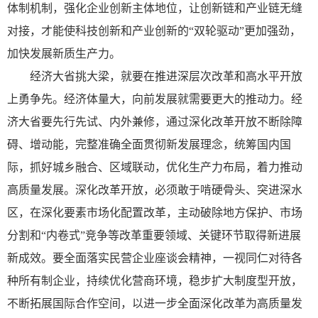
体制机制，强化企业创新主体地位，让创新链和产业链无缝
对接，才能使科技创新和产业创新的“双轮驱动”更加强劲，
加快发展新质生产力。
经济大省挑大梁，就要在推进深层次改革和高水平开放
上勇争先。经济体量大，向前发展就需要更大的推动力。经
济大省要先行先试、内外兼修，通过深化改革开放不断除障
碍、增动能，完整准确全面贯彻新发展理念，统筹国内国
际，抓好城乡融合、区域联动，优化生产力布局，着力推动
高质量发展。深化改革开放，必须敢于啃硬骨头、突进深水
区，在深化要素市场化配置改革，主动破除地方保护、市场
分割和“内卷式”竞争等改革重要领域、关键环节取得新进展
新成效。要全面落实民营企业座谈会精神，一视同仁对待各
种所有制企业，持续优化营商环境，稳步扩大制度型开放，
不断拓展国际合作空间，以进一步全面深化改革为高质量发