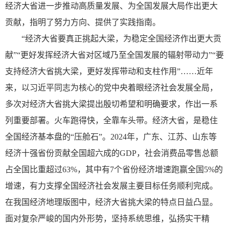
经济大省进一步推动高质量发展、为全国发展大局作出更大
贡献，指明了努力方向、提供了实践指南。
“经济大省要真正挑起大梁，为稳定全国经济作出更大贡
献”“更好发挥经济大省对区域乃至全国发展的辐射带动力”“要
支持经济大省挑大梁，更好发挥带动和支柱作用”……近年
来，以习近平同志为核心的党中央着眼经济社会发展全局，
多次对经济大省挑大梁提出殷切希望和明确要求，作出一系
列重要部署。火车跑得快，全靠车头带。经济大省，是稳住
全国经济基本盘的“压舱石”。2024年，广东、江苏、山东等
经济十强省份贡献全国超六成的GDP，社会消费品零售总额
占全国比重超过63%，其中有7个省份经济增速跑赢全国5%的
增速，有力支撑全国经济社会发展主要目标任务顺利完成。
在我国经济地理版图中，经济大省挑大梁的特点日益凸显。
面对复杂严峻的国内外形势，坚持系统思维，弘扬实干精