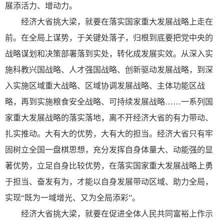
展添活力、增动力。
经济大省挑大梁，就要在落实国家重大发展战略上走在
前。在全局上谋势，于关键处落子，归根到底要把党中央的
战略谋划和决策部署落到实处，转化成发展实效。从深入实
施科教兴国战略、人才强国战略、创新驱动发展战略，到深
入实施区域重大战略、区域协调发展战略、主体功能区战
略，再到实施粮食安全战略、可持续发展战略……一系列国
家重大发展战略的落实落地，离不开经济大省的有力带动、
扎实推动。大有大的优势，大有大的担当。经济大省只有牢
固树立全国一盘棋思想，充分发挥自身体量大、动能强的显
著优势，立足自身比较优势，在落实国家重大发展战略上勇
于担当、奋发有为，才能以自身发展带动区域、助力全局，
实现“既为一域增光、又为全局添彩”。
经济大省挑大梁，就要在促进全体人民共同富裕上作示