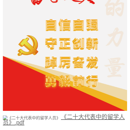
《二十大代表中的留学人
员》.pdf