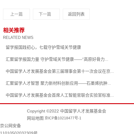
上一篇
下一篇
返回列表
相关推荐
RELATED NEWS
留学报国践初心，七载守护雪域关节健康
汇聚留学报国力量 守护雪域关节健康——“高原好骨力...
中国留学人才发展基金会第三届理事会第十一次会议在京...
汇聚留学人才智慧 聚力新材料创新应用——石墨烯抗肿...
中国留学人才发展基金会首席人工智能官联合实验室标准...
Copyright ©2022 中国留学人才发展基金会
网站地图
京ICP备10218477号-1
京公网安备
11010502032309号