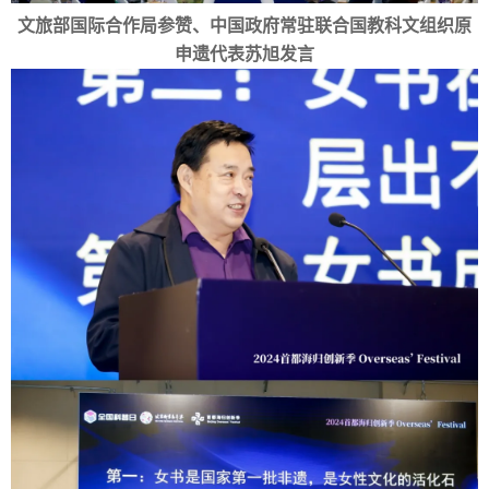
文旅部国际合作局参赞、中国政府常驻联合国教科文组织原
申遗代表苏旭发言