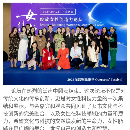
论坛在热烈的掌声中圆满结束。这次论坛不仅是对
传统文化的传承创新，更是对女性科技力量的一次集
结和展示，与会嘉宾和观众共同见证了女书文化与科
技创新的完美融合，以及女性在科技领域的力量和潜
力，希望文化与科技的交融焕发新的生命力，女性能
够在更广阔的舞台上发挥自己的创造力和智慧。