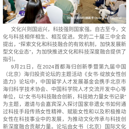
文化兴则国运兴，科技强则国家强。自古至今，文
化与科技相伴相生、相互促进。党的二十届三中全会
提出，“探索文化和科技融合的有效机制，加快发展新
型文化业态”，为加快推进文化和科技深度融合提供了
指引。
9月21日，在2024首都海归创新季暨第九届中国
（北京）海归投资论坛的主题活动《女书·绽放女性创
造力》论坛中，中国留学人才发展基金会携手北京市
海归科学技术协会、中国科学院人才交流开发中心等
单位，以“女书与科技融合创新，科技她力量女书记录”
为主题，邀请与会嘉宾深入探讨国家非遗女书如何通
过科技手段传扬女性精神、赋能女性和以及积极推动
女性在科技事业中的发展，为推动文化传承与科技创
新深度融合贡献力量。论坛由女书（北京）国际文化