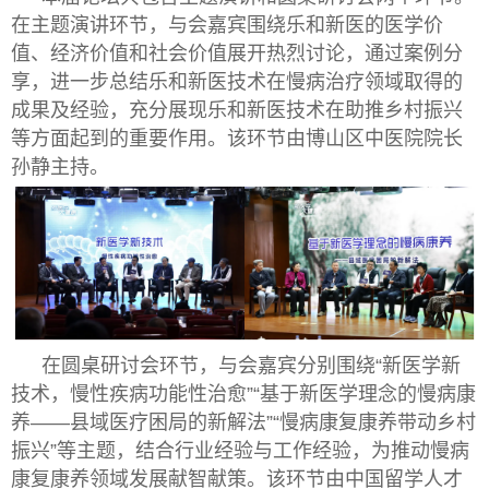
在主题演讲环节，与会嘉宾围绕乐和新医的医学价
值、经济价值和社会价值展开热烈讨论，通过案例分
享，进一步总结乐和新医技术在慢病治疗领域取得的
成果及经验，充分展现乐和新医技术在助推乡村振兴
等方面起到的重要作用。该环节由博山区中医院院长
孙静主持。
在圆桌研讨会环节，与会嘉宾分别围绕“新医学新
技术，慢性疾病功能性治愈”“基于新医学理念的慢病康
养——县域医疗困局的新解法”“慢病康复康养带动乡村
振兴”等主题，结合行业经验与工作经验，为推动慢病
康复康养领域发展献智献策。该环节由中国留学人才