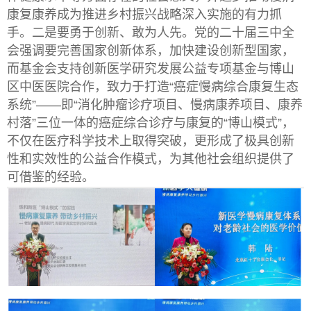
康复康养成为推进乡村振兴战略深入实施的有力抓
手。二是要勇于创新、敢为人先。党的二十届三中全
会强调要完善国家创新体系，加快建设创新型国家，
而基金会支持创新医学研究发展公益专项基金与博山
区中医医院合作，致力于打造“癌症慢病综合康复生态
系统”——即“消化肿瘤诊疗项目、慢病康养项目、康养
村落”三位一体的癌症综合诊疗与康复的“博山模式”，
不仅在医疗科学技术上取得突破，更形成了极具创新
性和实效性的公益合作模式，为其他社会组织提供了
可借鉴的经验。