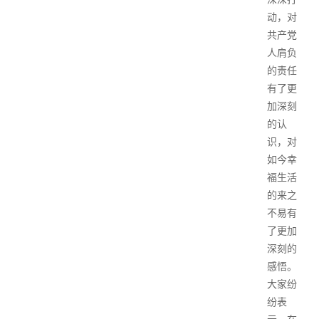
动，对
共产党
人肩负
的责任
有了更
加深刻
的认
识，对
如今幸
福生活
的来之
不易有
了更加
深刻的
感悟。
大家纷
纷表