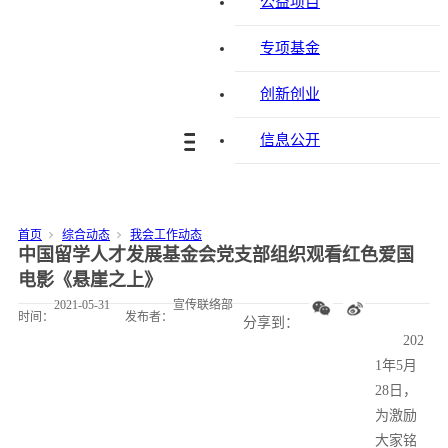
公益项目
专项基金
创新创业
信息公开
首页
综合动态
我会工作动态
中国留学人才发展基金会党支部组织观看红色爱国
电影《悬崖之上》
2021-05-31
宣传联络部
时间：
发布者：
分享到：
202
1年5月
28日，
为激励
大家铭