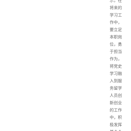
示，在
将来的
学习工
作中，
要立足
本职岗
位，勇
于担当
作为，
将党史
学习融
入到服
务留学
人员创
新创业
的工作
中，积
极发挥