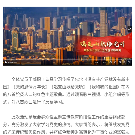
全体党员干部职工认真学习传唱了包含《没有共产党就没有新中
国》《党的恩情万年长》《唱支山歌给党听》《我和我的祖国》在内
的八首脍炙人口的红色主题歌曲。通过观看歌曲视频、小组合唱等形
式，对八首歌曲进行了反复学习。
此次活动是我会群众性主题宣传教育阶段性工作的重要组成部
分，充分激发了大家学习党史的热情。大家纷纷表示，将继续发扬党
的光荣传统和优良作风，并将红色精神财富转化为干事创业的坚强决