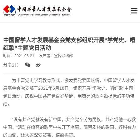
中国留学人才发展基金会党支部组织开展“学党史、唱
红歌”主题党日活动
时间：
2021-06-21
发布者：
宣传联络部
分享到：
为丰富党史学习教育形式，激发爱党爱国热情，中国留学人才发
展基金会党支部于2021年6月18日，组织开展“学党史、唱红歌”主题
党日活动，庆祝中国共产党百岁华诞，用嘹亮的歌声颂扬党的丰功伟
绩。
“没有共产党就没有新中国，共产党辛劳为民族，共产党他一心救
中国。”活动在嘹亮的歌声中拉开了序幕，简明质朴的歌词，铿锵有力
的曲调，让大家深受鼓舞、倍感振奋。