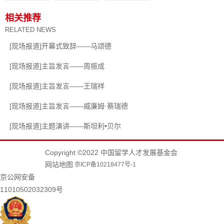
相关推荐
RELATED NEWS
[现场报道]开幕式致辞——马颂德
[现场报道]主旨发言——周振成
[现场报道]主旨发言——王瑞祥
[现场报道]主旨发言——威廉姆·蔡瑞德
[现场报道]主题演讲——斯坦利•贝尔
Copyright ©2022 中国留学人才发展基金会
网站地图
京ICP备10218477号-1
京公网安备
11010502032309号