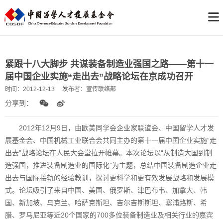
紧跟十八大脚步 共谋装备制造业强国之路——第十一
届中国企业实施“走出去”战略论坛在京成功召开
时间：
2012-12-13
发布者：
宣传联络部
分享到：
2012年12月9日，由欧美同学会企业家联谊会、中国留学人才发
展基金会、中国机械工业联合会共同主办的第十一届中国企业实施“走
出去”战略论坛在人民大会堂拉开帷幕。本次论坛以“从制造大国到制
造强国，推进装备制造业的国际化”为主题，总结中国装备制造企业走
出去与国际接轨的经验教训，探讨更科学和更有效发展战略和发展模
式。论坛吸引了来自中国、美国、俄罗斯、津巴布韦、加拿大、韩
国、新加坡、乌克兰、哈萨克斯坦、吉尔吉斯斯坦、塞浦路斯、希
腊、罗马尼亚等近20个国家的700多位装备制造业及相关行业的嘉宾