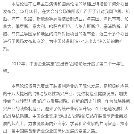
本届论坛在往年主旨演讲和圆桌论坛的基础上特增设了海外项目
发布会。12月10日，在大会分会场渔阳饭店召开了针对我国飞机、船
舶、汽车、铁路、新能源等高端装备制造业，与美国、津巴布韦、加
拿大、俄罗斯、意大利、哈萨克斯坦、吉尔吉斯斯坦、塞浦路斯、希
腊、乌克兰等国家和地区的海外对接项目的发布会，近三十多个项目
进行了现场发布和商洽，为中国装备制造业“走出去”注入新的助推
剂。
2012年，中国企业实施“走出去”战略论坛开启了第二个十年征
程。
本届论坛将目光聚焦于装备制造业的国际化发展，是积极响应党
的十八大提出的 “推动战略性新兴产业、先进制造业健康发展，加快
传统产业转型升级”的产业发展战略。在新的历史时期，作为战略性新
兴产业的装备制造业，迎来了传统产业转型升级、企业迅速发展壮大
的战略机遇期。中国企业实施“走出去”战略论坛站在装备制造业新发
展的起点上，力求凝聚海内外专家、学者和企业家的共同智慧，探索
出一条中国装备制造业企业国际化发展的变革之路。