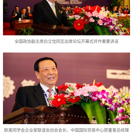
全国政协副主席白立忱同志出席论坛开幕式并作重要讲话
欧美同学会企业家联谊会创会会长、中国国际贸易中心原董事总经理