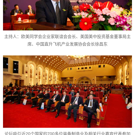
主持人：欧美同学会企业家联谊会会长、美国美中投资基金董事局主
席、中国直升飞机产业发展协会会长徐昌东
论坛吸引近20个国家的700多位装备制造业及相关行业嘉宾代表参加